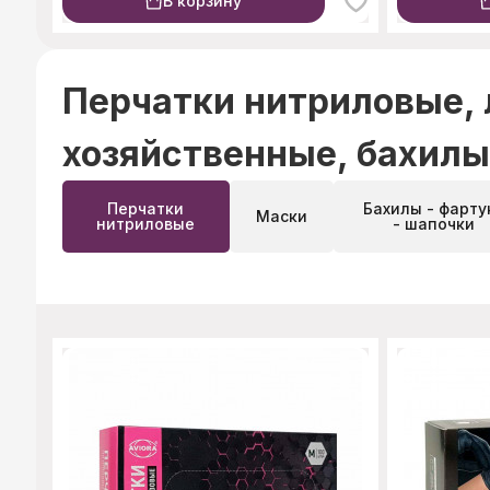
В корзину
Перчатки нитриловые, л
хозяйственные, бахилы
Перчатки
Бахилы - фарту
Маски
нитриловые
- шапочки