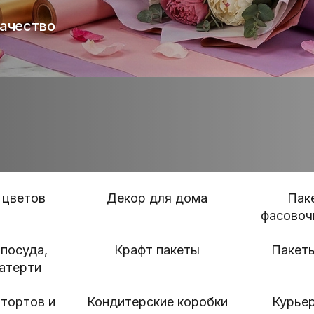
 цветов
Декор для дома
Пак
фасовоч
посуда,
Крафт пакеты
Пакет
катерти
тортов и
Кондитерские коробки
Курьер