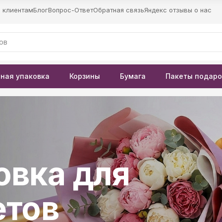
 клиентам
Блог
Вопрос-Ответ
Обратная связь
Яндекс отзывы о нас
ная упаковка
Корзины
Бумага
Пакеты подар
 кожа
 блеск