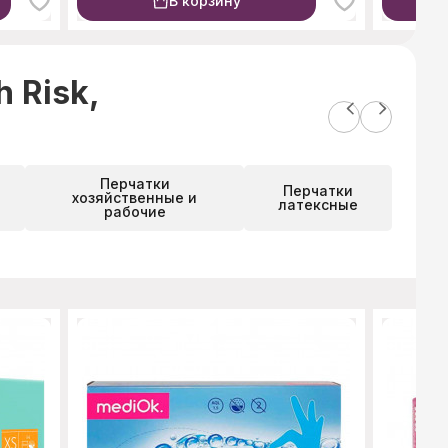
В корзину
 Risk,
Перчатки
Перчатки
хозяйственные и
латексные
рабочие