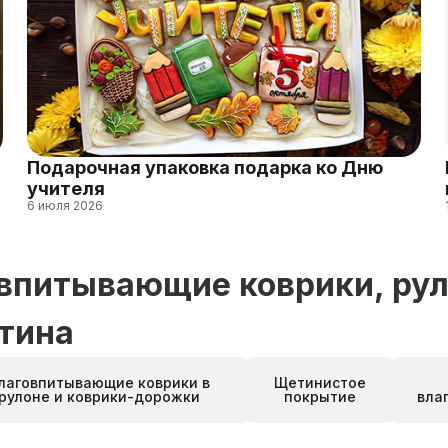
Подарочная упаковка подарка ко Дню
учителя
6 июля 2026
овпитывающие коврики, ру
тина
лаговпитывающие коврики в
Щетинистое
рулоне и коврики-дорожки
покрытие
вла