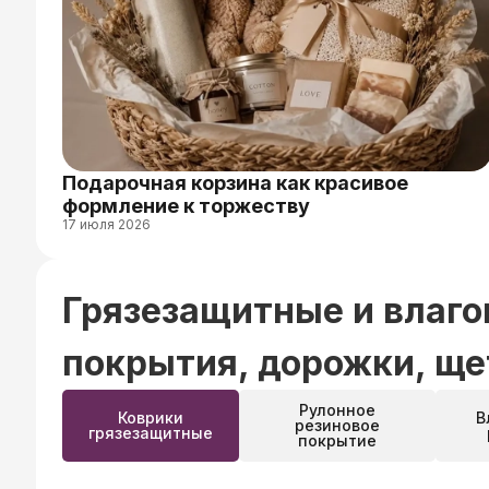
Подарочная корзина как красивое
формление к торжеству
17 июля 2026
Грязезащитные и влаг
покрытия, дорожки, ще
Рулонное
Коврики
В
резиновое
грязезащитные
покрытие