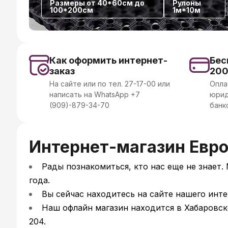
Размеры от 40*60см до
Рулоны
100*200см
1м*10м
Как оформить интернет-
Бес
заказ
20
На сайте или по тел. 27-17-00 или
Опла
написать на WhatsApp +7
юрид
(909)-879-34-70
банк
Интернет-магазин Евро
Рады познакомиться, кто нас еще не знает.
года.
Вы сейчас находитесь на сайте нашего инте
Наш офлайн магазин находится в Хабаровске
204.