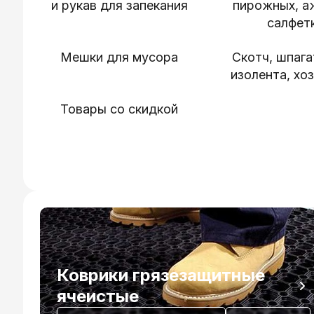
и рукав для запекания
пирожных, а
салфет
Мешки для мусора
Скотч, шпагат
изолента, хо
Товары со скидкой
Коврики грязезащитные
ячеистые