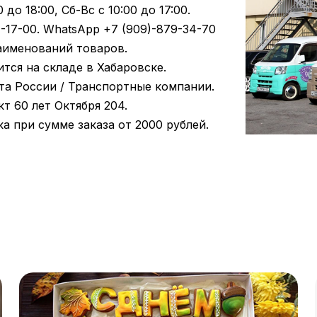
до 18:00, Сб-Вс с 10:00 до 17:00.
-17-00. WhatsApp +7 (909)-879-34-70
аименований товаров.
тся на складе в Хабаровске.
та России / Транспортные компании.
т 60 лет Октября 204.
а при сумме заказа от 2000 рублей.