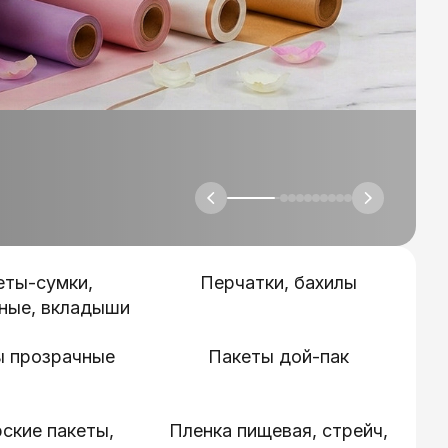
еты-сумки,
Перчатки, бахилы
ные, вкладыши
ы прозрачные
Пакеты дой-пак
ские пакеты,
Пленка пищевая, стрейч,