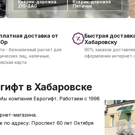
Коврик-дорожка
Коврик-дорожка
ZIG-ZAG
Пятачки
платная доставка от
Быстрая доставка
00р
Хабаровску
та - безналичный расчет для
90% заказов доставляе
ических лиц, наличные,
оформления интернет-
овская карта
гифт в Хабаровске
 Мы компания Еврогифт. Работаем с 1998
рнет-магазина.
 по адресу: Проспект 60 лет Октября