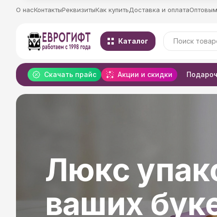
О нас
Контакты
Реквизиты
Как купить
Доставка и оплата
Оптовым
Каталог
Скачать прайс
Акции и скидки
Подароч
Рельефная
Роскошный