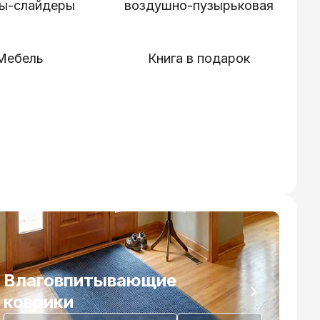
ты-слайдеры
воздушно-пузырьковая
Мебель
Книга в подарок
Влаговпитывающие
коврики