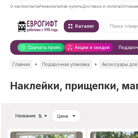
О нас
Контакты
Реквизиты
Как купить
Доставка и оплата
Оптовым
Каталог
Скачать прайс
Акции и скидки
Подароч
Главная
Подарочная упаковка
Аксессуары для
Наклейки, прищепки, ма
Название
Цена