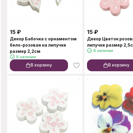
15
₽
15
₽
Декор Бабочка с орнаментом
Декор Цветок розов
бело-розовая на липучке
липучке размер 2,5
В наличии
размер 2,2см
В наличии
В корзину
В корзину