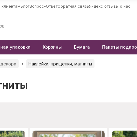
 клиентам
Блог
Вопрос-Ответ
Обратная связь
Яндекс отзывы о нас
ная упаковка
Корзины
Бумага
Пакеты подар
 декора
Наклейки, прищепки, магниты
гниты