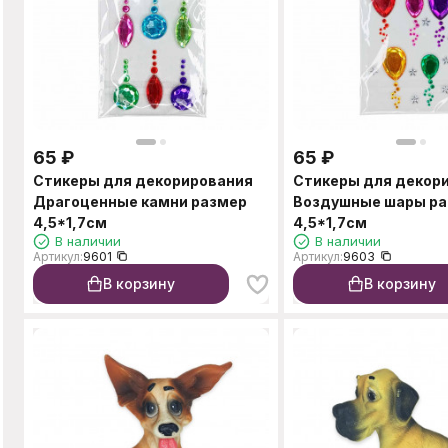
65
₽
65
₽
Стикеры для декорирования
Стикеры для декор
Драгоценные камни размер
Воздушные шары р
4,5*1,7см
4,5*1,7см
В наличии
В наличии
Артикул:
9601
Артикул:
9603
В корзину
В корзину