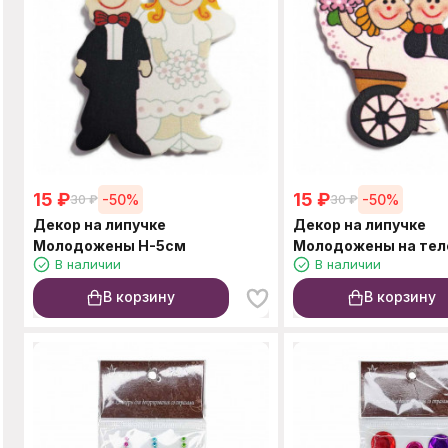
15
₽
15
₽
-50%
-50%
30
₽
30
₽
Декор на липучке
Декор на липучке
Молодожены Н-5см
Молодожены на тел
В наличии
В наличии
В корзину
В корзину