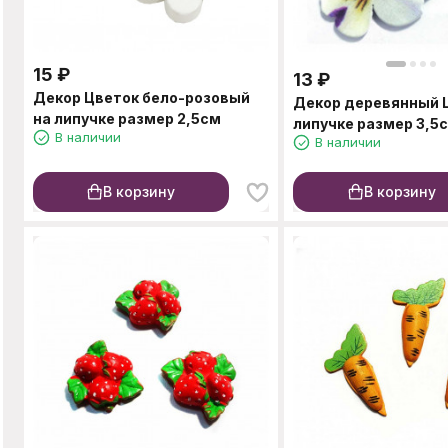
15
₽
13
₽
Декор Цветок бело-розовый
Декор деревянный 
на липучке размер 2,5см
липучке размер 3,5
В наличии
В наличии
В корзину
В корзину