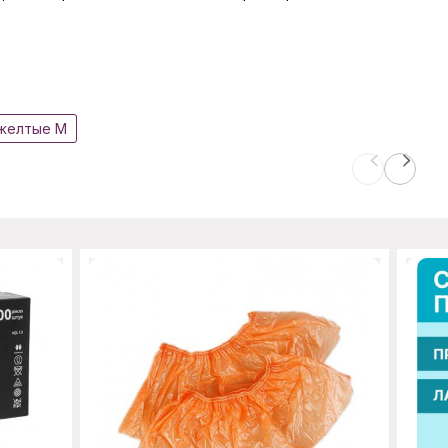
желтые M