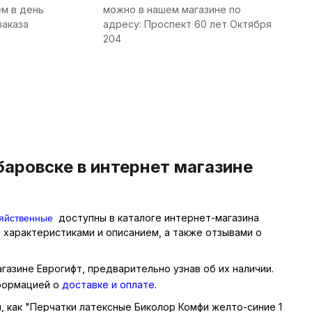
м в день
можно в нашем магазине по
заказа
адресу: Проспект 60 лет Октября
204
баровске в интернет магазине
зяйственные
доступны в каталоге интернет-магазина
 характеристиками и описанием, а также отзывами о
агазине Еврогифт, предварительно узнав об их наличии.
нформацией о
доставке и оплате
.
ы, как "Перчатки латексные Биколор Комфи желто-синие 1