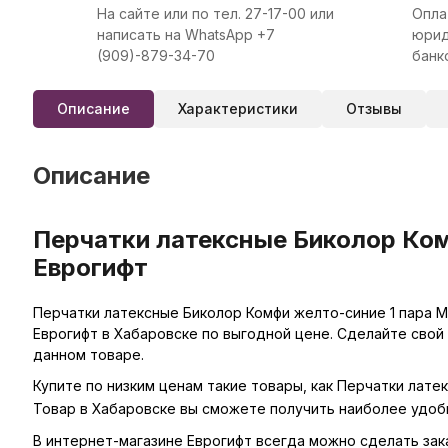
На сайте или по тел. 27-17-00 или
Опла
написать на WhatsApp +7
юрид
(909)-879-34-70
банк
Описание
Характеристики
Отзывы
Описание
Перчатки латексные Биколор Комф
Еврогифт
Перчатки латексные Биколор Комфи желто-синие 1 пара M, 
Еврогифт в Хабаровске по выгодной цене. Сделайте свой
данном товаре.
Купите по низким ценам такие товары, как Перчатки латек
Товар в Хабаровске вы сможете получить наиболее удоб
В интернет-магазине Еврогифт всегда можно сделать заказ