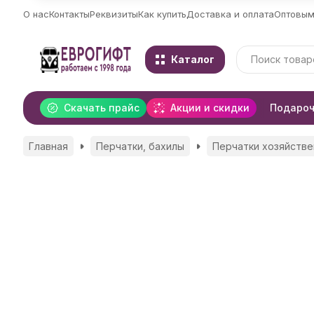
О нас
Контакты
Реквизиты
Как купить
Доставка и оплата
Оптовым
Каталог
Скачать прайс
Акции и скидки
Подароч
Главная
Перчатки, бахилы
Перчатки хозяйстве