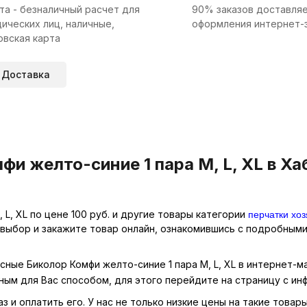
та - безналичный расчет для
90% заказов доставляе
ических лиц, наличные,
оформления интернет-
овская карта
Доставка
и желто-синие 1 пара M, L, XL в Ха
перчатки хо
L, XL по цене 100 руб. и другие товары категории
 выбор и закажите товар онлайн, ознакомившись с подробными
сные Биколор Комфи желто-синие 1 пара M, L, XL в интернет-м
ным для Вас способом, для этого перейдите на страницу с и
 и оплатить его. У нас не только низкие цены на такие товар