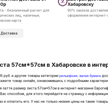
00р
Хабаровску
та - безналичный расчет для
90% заказов доставляе
ических лиц, наличные,
оформления интернет-
овская карта
Доставка
ста 57см*57см в Хабаровске в инте
рельефная, жатая бумага
5 руб. и другие товары категории
дос
кажите товар онлайн, ознакомившись с подробными характерис
ая латте размер листа 57см*57см в интернет-магазине Еврогиф
Вас способом, для этого перейдите на страницу с информаци
 и оплатить его. У нас не только низкие цены на такие товары