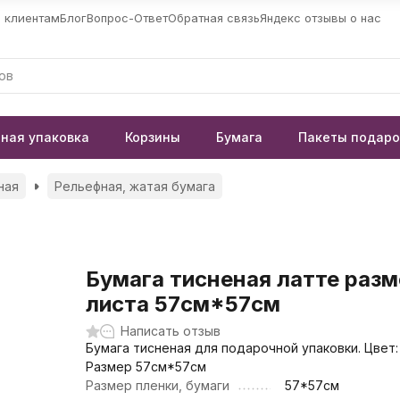
 клиентам
Блог
Вопрос-Ответ
Обратная связь
Яндекс отзывы о нас
ная упаковка
Корзины
Бумага
Пакеты подар
ная
Рельефная, жатая бумага
Бумага тисненая латте раз
листа 57см*57см
Написать отзыв
Бумага тисненая для подарочной упаковки. Цвет:
Размер 57см*57см
Размер пленки, бумаги
57*57см