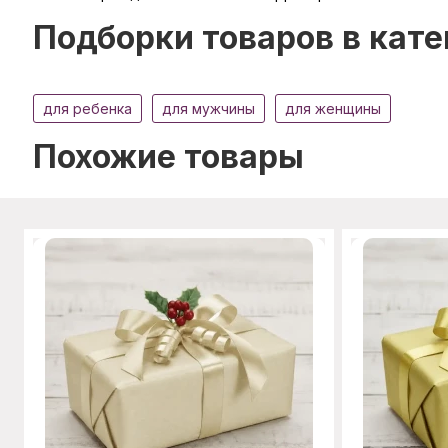
Подборки товаров в кате
для ребенка
для мужчины
для женщины
Похожие товары