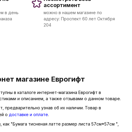
ассортимент
м в день
можно в нашем магазине по
заказа
адресу: Проспект 60 лет Октября
204
рнет магазине Еврогифт
тупны в каталоге интернет-магазина Еврогифт в
тиками и описанием, а также отзывами о данном товаре.
т, предварительно узнав об их наличии. Товар в
ей о
доставке и оплате
.
, как "Бумага тисненая латте размер листа 57см*57см ",