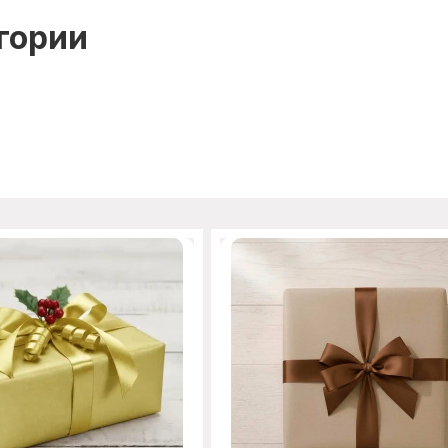
гории