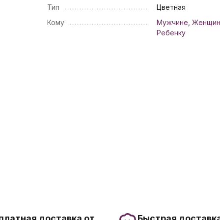
Тип
Цветная
Кому
Мужчине
,
Женщи
Ребенку
платная доставка от
Быстрая доставка