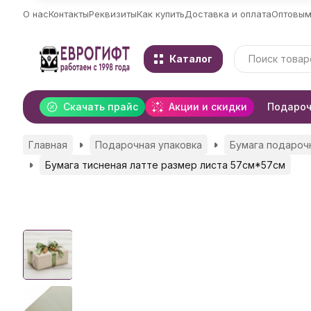
О нас
Контакты
Реквизиты
Как купить
Доставка и оплата
Оптовым
Каталог
Скачать прайс
Акции и скидки
Подароч
Главная
Подарочная упаковка
Бумага подароч
Бумага тисненая латте размер листа 57см*57см