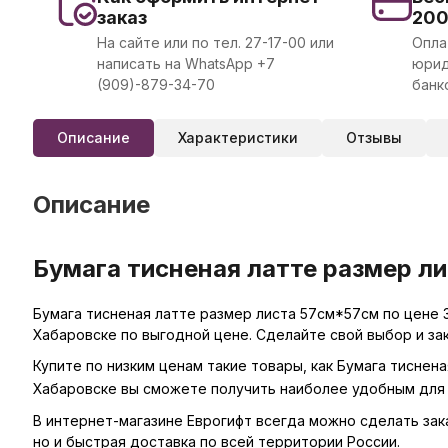
заказ
20
На сайте или по тел. 27-17-00 или
Опла
написать на WhatsApp +7
юрид
(909)-879-34-70
банк
Описание
Характеристики
Отзывы
Описание
Бумага тисненая латте размер ли
Бумага тисненая латте размер листа 57см*57см по цене 3
Хабаровске по выгодной цене. Сделайте свой выбор и за
Купите по низким ценам такие товары, как Бумага тиснен
Хабаровске вы сможете получить наиболее удобным для 
В интернет-магазине Еврогифт всегда можно сделать заказ
но и быстрая доставка по всей территории России.