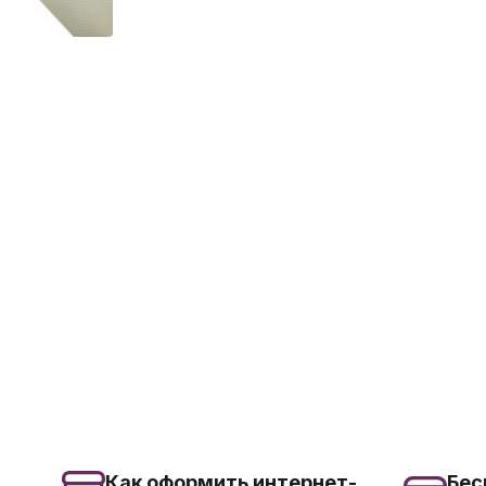
Как оформить интернет-
Бес