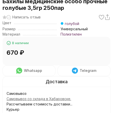
Бахилы медицинские особо прочные
голубые 3,5гр 250пар
Написать отзыв
Цвет
голубой
Размер
Универсальный
Материал
Полиэтилен
В наличии
670
₽
Whatsapp
Telegram
Самовывоз
Самовывоз со склада в Хабаровске.
Рассчитываем стоимость доставки...
Курьер