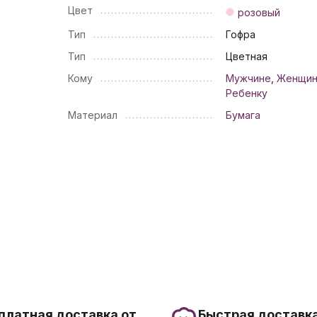
Цвет
розовый
Тип
Гофра
Тип
Цветная
Кому
Мужчине
,
Женщи
Ребенку
Материал
Бумага
платная доставка от
Быстрая доставка