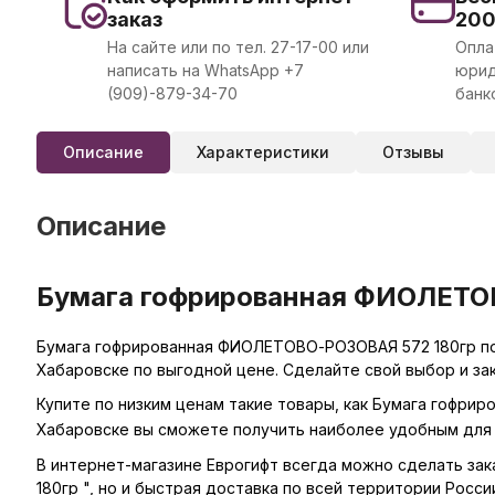
заказ
20
На сайте или по тел. 27-17-00 или
Опла
написать на WhatsApp +7
юрид
(909)-879-34-70
банк
Описание
Характеристики
Отзывы
Описание
Бумага гофрированная ФИОЛЕТОВО
Бумага гофрированная ФИОЛЕТОВО-РОЗОВАЯ 572 180гр по 
Хабаровске по выгодной цене. Сделайте свой выбор и за
Купите по низким ценам такие товары, как Бумага гофри
Хабаровске вы сможете получить наиболее удобным для 
В интернет-магазине Еврогифт всегда можно сделать зак
180гр ", но и быстрая доставка по всей территории Росси