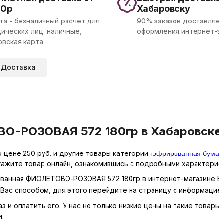
00р
Хабаровску
та - безналичный расчет для
90% заказов доставляе
ических лиц, наличные,
оформления интернет-
овская карта
Доставка
-РОЗОВАЯ 572 180гр в Хабаровске 
гофрированная бума
цене 250 руб. и другие товары категории
кажите товар онлайн, ознакомившись с подробными характерис
рованная ФИОЛЕТОВО-РОЗОВАЯ 572 180гр в интернет-магазине Е
Вас способом, для этого перейдите на страницу с информаци
аз и оплатить его. У нас не только низкие цены на такие тов
и.