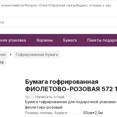
 клиентам
Блог
Вопрос-Ответ
Обратная связь
Яндекс отзывы о нас
ная упаковка
Корзины
Бумага
Пакеты подар
ная
Гофрированная бумага
гр
Бумага гофрированная
ФИОЛЕТОВО-РОЗОВАЯ 572 1
Написать отзыв
Бумага гофрированная для подарочной упаковки.
фиолетово-розовый
Размер пленки, бумаги
50см*2,5м