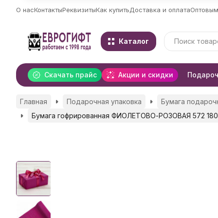
О нас
Контакты
Реквизиты
Как купить
Доставка и оплата
Оптовым
Каталог
Скачать прайс
Акции и скидки
Подароч
Главная
Подарочная упаковка
Бумага подароч
Бумага гофрированная ФИОЛЕТОВО-РОЗОВАЯ 572 180