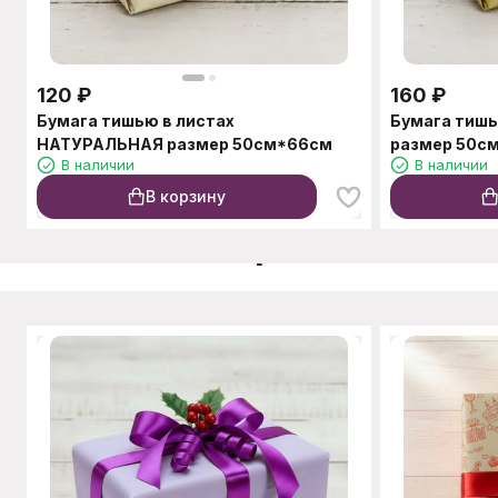
120
₽
160
₽
Бумага тишью в листах
Бумага тишь
НАТУРАЛЬНАЯ размер 50см*66см
размер 50с
В наличии
В наличии
В корзину
C этим товаром также п