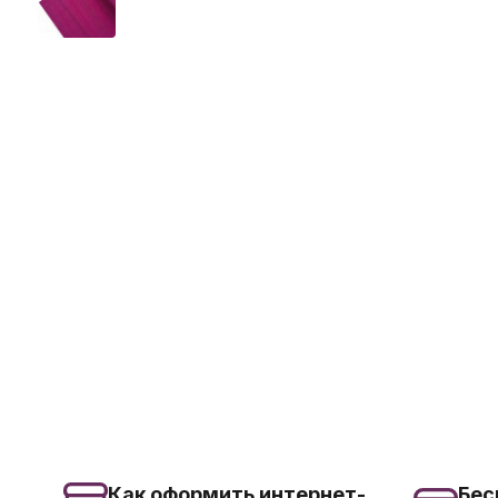
Как оформить интернет-
Бес