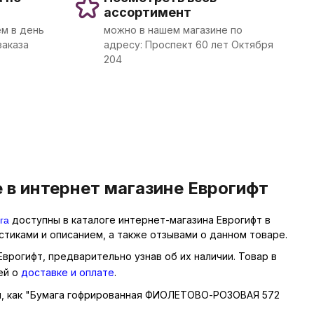
ассортимент
м в день
можно в нашем магазине по
заказа
адресу: Проспект 60 лет Октября
204
в интернет магазине Еврогифт
га
доступны в каталоге интернет-магазина Еврогифт в
тиками и описанием, а также отзывами о данном товаре.
врогифт, предварительно узнав об их наличии. Товар в
ей о
доставке и оплате
.
ары, как "Бумага гофрированная ФИОЛЕТОВО-РОЗОВАЯ 572