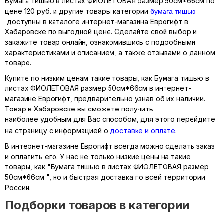
Бумага тишью в листах ФИОЛЕТОВАЯ размер 50см*66см по
бумага тишью
цене 120 руб. и другие товары категории
доступны в каталоге интернет-магазина Еврогифт в
Хабаровске по выгодной цене. Сделайте свой выбор и
закажите товар онлайн, ознакомившись с подробными
характеристиками и описанием, а также отзывами о данном
товаре.
Купите по низким ценам такие товары, как Бумага тишью в
листах ФИОЛЕТОВАЯ размер 50см*66см в интернет-
магазине Еврогифт, предварительно узнав об их наличии.
Товар в Хабаровске вы сможете получить
наиболее удобным для Вас способом, для этого перейдите
на страницу с информацией о
доставке и оплате
.
В интернет-магазине Еврогифт всегда можно сделать заказ
и оплатить его. У нас не только низкие цены на такие
товары, как "Бумага тишью в листах ФИОЛЕТОВАЯ размер
50см*66см ", но и быстрая доставка по всей территории
России.
Подборки товаров в категории