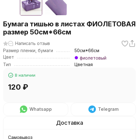
Бумага тишью в листах ФИОЛЕТОВАЯ
размер 50см*66см
Написать отзыв
Размер пленки, бумаги
50см*66см
Цвет
фиолетовый
Тип
Цветная
В наличии
120
₽
Whatsapp
Telegram
Самовывоз