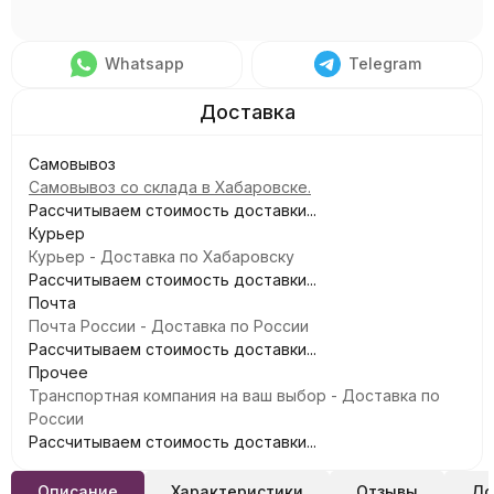
Whatsapp
Telegram
Самовывоз
Самовывоз со склада в Хабаровске.
Рассчитываем стоимость доставки...
Курьер
Курьер - Доставка по Хабаровску
Рассчитываем стоимость доставки...
Почта
Почта России - Доставка по России
Рассчитываем стоимость доставки...
Прочее
Транспортная компания на ваш выбор - Доставка по
России
Рассчитываем стоимость доставки...
Описание
Характеристики
Отзывы
До