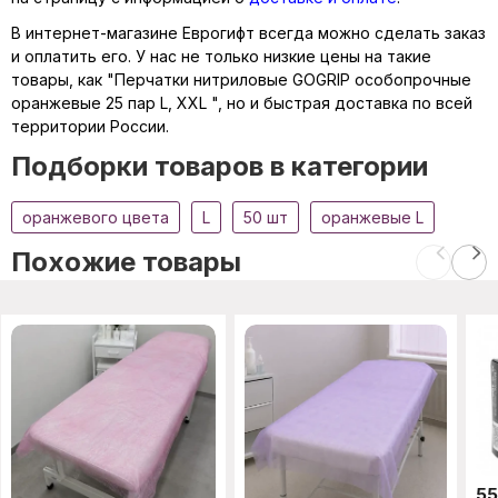
В интернет-магазине Еврогифт всегда можно сделать заказ
и оплатить его. У нас не только низкие цены на такие
товары, как "Перчатки нитриловые GOGRIP особопрочные
оранжевые 25 пар L, XXL ", но и быстрая доставка по всей
территории России.
Подборки товаров в категории
оранжевого цвета
L
50 шт
оранжевые L
Похожие товары
5