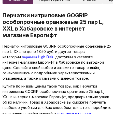
Перчатки нитриловые GOGRIP
особопрочные оранжевые 25 пар L,
XXL в Хабаровске в интернет
магазине Еврогифт
Перчатки нитриловые GOGRIP особопрочные оранжевые 25
пар L, XXL по цене 1 050 руб. и другие товары
перчатки High Risk
категории
доступны в каталоге
интернет-магазина Еврогифт в Хабаровске по выгодной
цене. Сделайте свой выбор и закажите товар онлайн,
ознакомившись с подробными характеристиками и
описанием, а также отзывами о данном товаре.
Купите по низким ценам такие товары, как Перчатки
нитриловые GOGRIP особопрочные оранжевые 25 пар L,
XXL в интернет-магазине Еврогифт, предварительно узнав
об их наличии. Товар в Хабаровске вы сможете получить
наиболее удобным для Вас способом, для этого перейдите
на страницу с информацией о
доставке и оплате
.