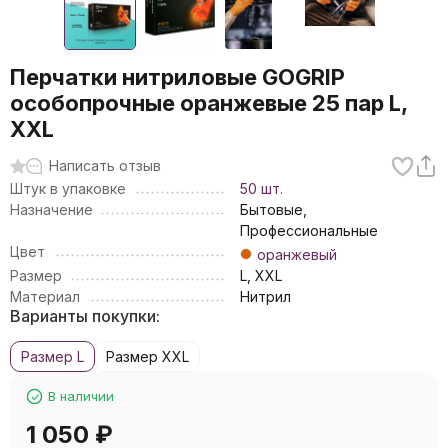
Перчатки нитриловые GOGRIP
особопрочные оранжевые 25 пар L,
XXL
Написать отзыв
Штук в упаковке
50 шт.
Назначение
Бытовые,
Профессиональные
Цвет
оранжевый
Размер
L, XXL
Материал
Нитрил
Варианты покупки:
Размер L
Размер XXL
В наличии
1 050
₽