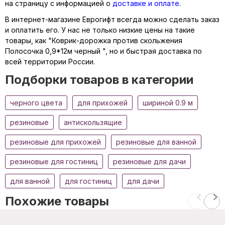
на страницу с информацией о
доставке и оплате
.
В интернет-магазине Еврогифт всегда можно сделать заказ
и оплатить его. У нас не только низкие цены на такие
товары, как "Коврик-дорожка против скольжения
Полосочка 0,9*12м черный ", но и быстрая доставка по
всей территории России.
Подборки товаров в категории
черного цвета
для прихожей
шириной 0.9 м
резиновые
антискользящие
резиновые для прихожей
резиновые для ванной
резиновые для гостиниц
резиновые для дачи
для ванной
для гостиниц
для дачи
Похожие товары