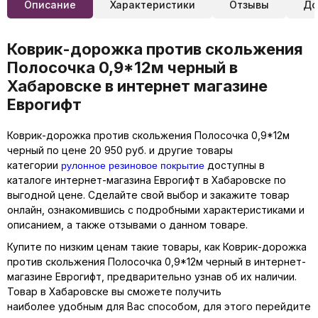
Описание
Характеристики
Отзывы
До
Коврик-дорожка против скольжения
Полосочка 0,9*12м черный в
Хабаровске в интернет магазине
Еврогифт
Коврик-дорожка против скольжения Полосочка 0,9*12м
черный по цене 20 950 руб. и другие товары
рулонное резиновое покрытие
категории
доступны в
каталоге интернет-магазина Еврогифт в Хабаровске по
выгодной цене. Сделайте свой выбор и закажите товар
онлайн, ознакомившись с подробными характеристиками и
описанием, а также отзывами о данном товаре.
Купите по низким ценам такие товары, как Коврик-дорожка
против скольжения Полосочка 0,9*12м черный в интернет-
магазине Еврогифт, предварительно узнав об их наличии.
Товар в Хабаровске вы сможете получить
наиболее удобным для Вас способом, для этого перейдите