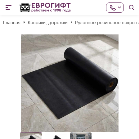
Главная
Коврики, дорожки
Рулонное резиновое покрыт