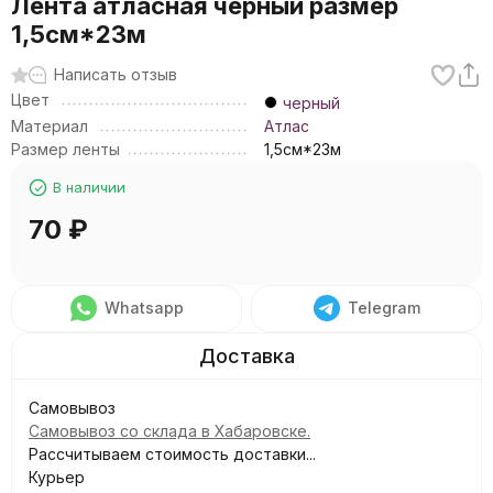
Лента атласная черный размер
1,5см*23м
Написать отзыв
Цвет
черный
Материал
Атлас
Размер ленты
1,5см*23м
В наличии
70
₽
Whatsapp
Telegram
Самовывоз
Самовывоз со склада в Хабаровске.
Рассчитываем стоимость доставки...
Курьер