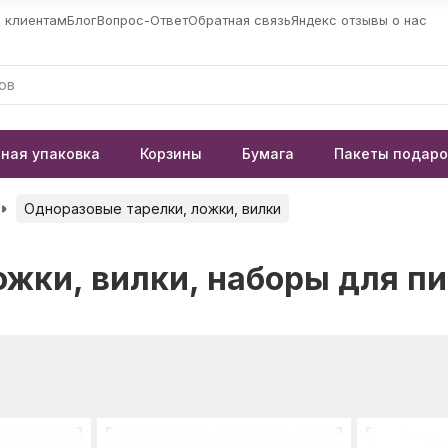
 клиентам
Блог
Вопрос-Ответ
Обратная связь
Яндекс отзывы о нас
ная упаковка
Корзины
Бумага
Пакеты подар
Одноразовые тарелки, ложки, вилки
ожки, вилки, наборы для п