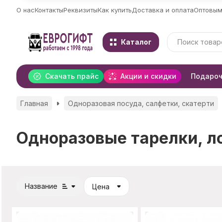
О нас
Контакты
Реквизиты
Как купить
Доставка и оплата
Оптовым
Каталог
Скачать прайс
Акции и скидки
Подароч
Главная
Одноразовая посуда, салфетки, скатерти
Одноразовые тарелки, л
Название
Цена