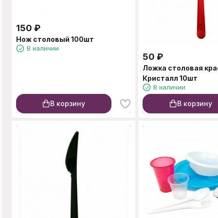
150
₽
Нож столовый 100шт
В наличии
50
₽
Ложка столовая кра
Кристалл 10шт
В наличии
В корзину
В корзину