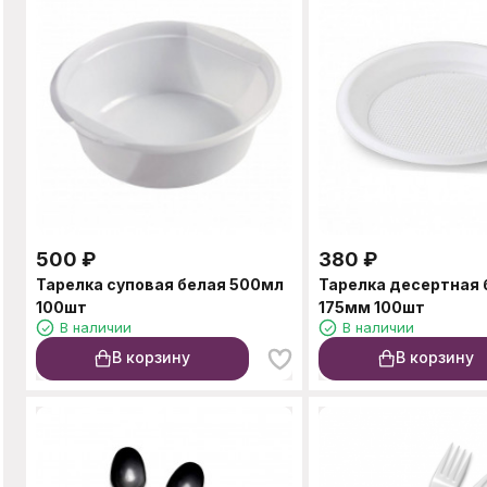
500
₽
380
₽
Тарелка суповая белая 500мл
Тарелка десертная 
100шт
175мм 100шт
В наличии
В наличии
В корзину
В корзину