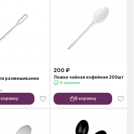
200
₽
Ложка чайная кофейная 200шт
ля размешивания
В наличии
и
 корзину
В корзину