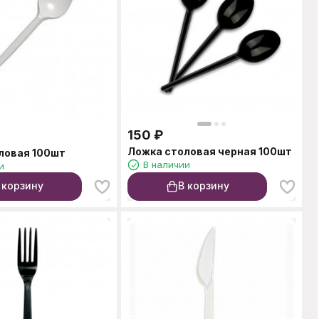
150
₽
Ложка столовая черная 100шт
ловая 100шт
В наличии
и
 корзину
В корзину