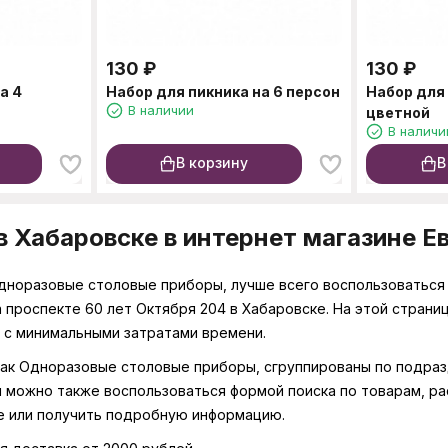
130
₽
130
₽
а 4
Набор для пикника на 6 персон
Набор для 
В наличии
цветной
В наличи
В корзину
В
 Хабаровске в интернет магазине Е
 Одноразовые столовые приборы, лучше всего воспользоваться
на проспекте 60 лет Октября 204 в Хабаровске. На этой стра
 с минимальными затратами времени.
 как Одноразовые столовые приборы, сгруппированы по подра
 можно также воспользоваться формой поиска по товарам, ра
е или получить подробную информацию.