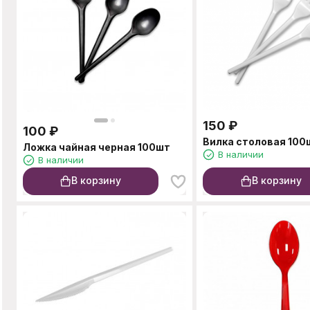
150
₽
100
₽
Вилка столовая 100
Ложка чайная черная 100шт
В наличии
В наличии
В корзину
В корзину