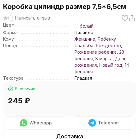
Коробка цилиндр размер 7,5*6,5см
Написать отзыв
Цвет
белый
Форма
Цилиндр
Кому
Женщине
,
Ребенку
Повод
Свадьба
,
Рождество
,
Рождение ребенка
,
23
февраля
,
8 марта
,
День
рождения
,
Новый год
,
14
февраля
Текстура
Гладкая
В наличии
245
₽
Whatsapp
Telegram