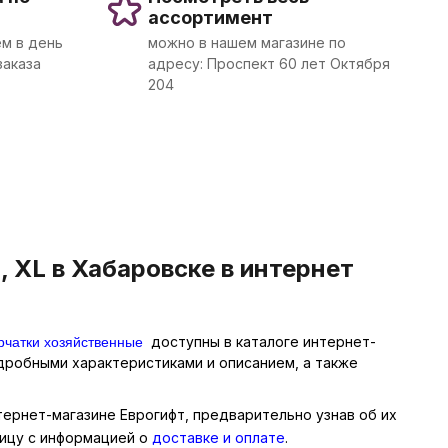
ассортимент
м в день
можно в нашем магазине по
заказа
адресу: Проспект 60 лет Октября
204
 XL в Хабаровске в интернет
рчатки хозяйственные
доступны в каталоге интернет-
одробными характеристиками и описанием, а также
нтернет-магазине Еврогифт, предварительно узнав об их
ницу с информацией о
доставке и оплате
.