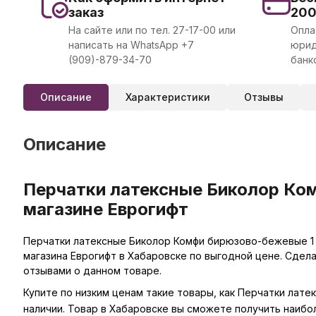
заказ
20
На сайте или по тел. 27-17-00 или
Опла
написать на WhatsApp +7
юрид
(909)-879-34-70
банк
Описание
Характеристики
Отзывы
Описание
Перчатки латексные Биколор Комф
магазине Еврогифт
Перчатки латексные Биколор Комфи бирюзово-бежевые 1 па
магазина Еврогифт в Хабаровске по выгодной цене. Сдел
отзывами о данном товаре.
Купите по низким ценам такие товары, как Перчатки лате
наличии. Товар в Хабаровске вы сможете получить наибо