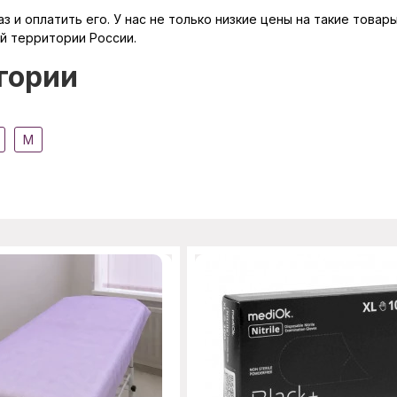
з и оплатить его. У нас не только низкие цены на такие това
сей территории России.
гории
M