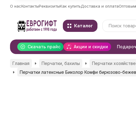
О нас
Контакты
Реквизиты
Как купить
Доставка и оплата
Оптовым
Каталог
Скачать прайс
Акции и скидки
Подароч
Главная
Перчатки, бахилы
Перчатки хозяйстве
Перчатки латексные Биколор Комфи бирюзово-бежевые