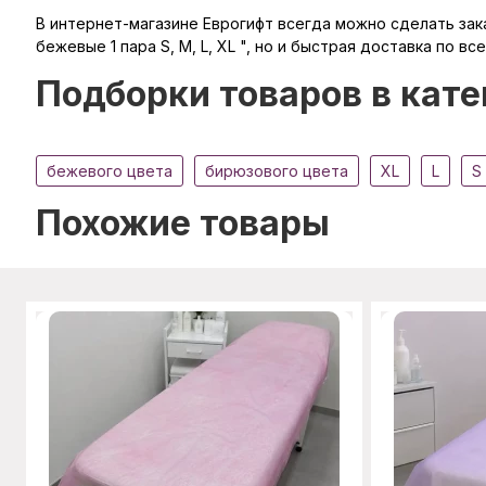
В интернет-магазине Еврогифт всегда можно сделать зака
бежевые 1 пара S, M, L, XL ", но и быстрая доставка по в
Подборки товаров в кате
бежевого цвета
бирюзового цвета
XL
L
S
Похожие товары