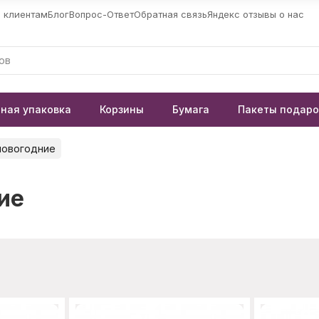
 клиентам
Блог
Вопрос-Ответ
Обратная связь
Яндекс отзывы о нас
ная упаковка
Корзины
Бумага
Пакеты подар
новогодние
ие