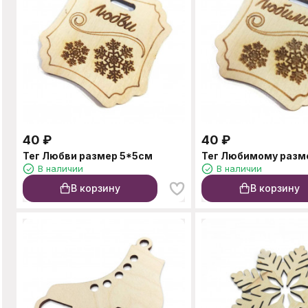
40
₽
40
₽
Тег Любви размер 5*5см
Тег Любимому разм
В наличии
В наличии
В корзину
В корзину