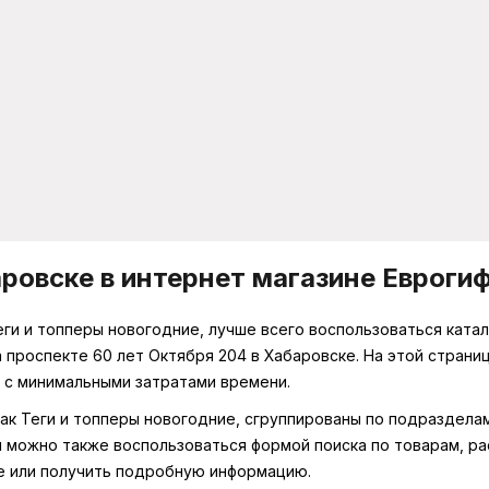
аровске в интернет магазине Евроги
Теги и топперы новогодние, лучше всего воспользоваться ката
на проспекте 60 лет Октября 204 в Хабаровске. На этой стра
 с минимальными затратами времени.
как Теги и топперы новогодние, сгруппированы по подраздела
 можно также воспользоваться формой поиска по товарам, ра
е или получить подробную информацию.