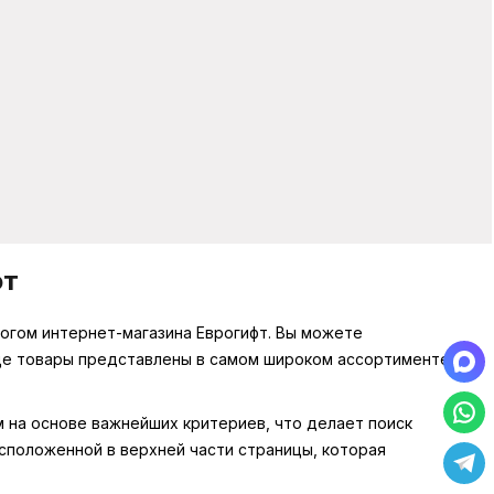
фт
логом интернет-магазина Еврогифт. Вы можете
нице товары представлены в самом широком ассортименте,
м на основе важнейших критериев, что делает поиск
сположенной в верхней части страницы, которая