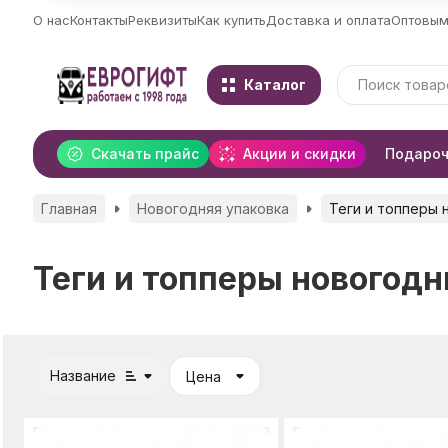
О нас
Контакты
Реквизиты
Как купить
Доставка и оплата
Оптовым
Каталог
Скачать прайс
Акции и скидки
Подароч
Главная
Новогодняя упаковка
Теги и топперы 
Теги и топперы новогодн
Название
Цена