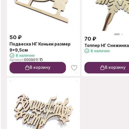
50
₽
70
₽
Подвеска НГ Коньки размер
Топпер НГ Снежинка
9*9,5см
В наличии
В наличии
Артикул:
0009011
В корзину
В корзину