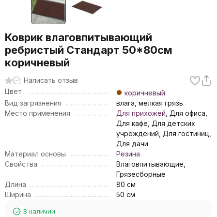
Коврик влаговпитывающий
ребристый Стандарт 50*80см
коричневый
Написать отзыв
Цвет
коричневый
Вид загрязнения
влага, мелкая грязь
Место применения
Для прихожей
, Для офиса,
Для кафе, Для детских
учреждений, Для гостиниц,
Для дачи
Материал основы
Резина
Свойства
Влаговпитывающие,
Грязесборные
Длина
80 см
Ширина
50 см
В наличии