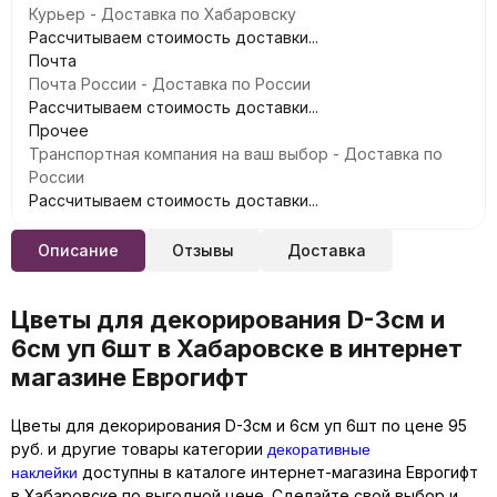
Курьер - Доставка по Хабаровску
Рассчитываем стоимость доставки...
Почта
Почта России - Доставка по России
Рассчитываем стоимость доставки...
Прочее
Транспортная компания на ваш выбор - Доставка по
России
Рассчитываем стоимость доставки...
Описание
Отзывы
Доставка
Цветы для декорирования D-3см и
6см уп 6шт в Хабаровске в интернет
магазине Еврогифт
Цветы для декорирования D-3см и 6см уп 6шт по цене 95
декоративные
руб. и другие товары категории
наклейки
доступны в каталоге интернет-магазина Еврогифт
в Хабаровске по выгодной цене. Сделайте свой выбор и