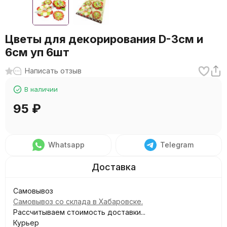
Цветы для декорирования D-3см и
6см уп 6шт
Написать отзыв
В наличии
95
₽
Whatsapp
Telegram
Самовывоз
Самовывоз со склада в Хабаровске.
Рассчитываем стоимость доставки...
Курьер