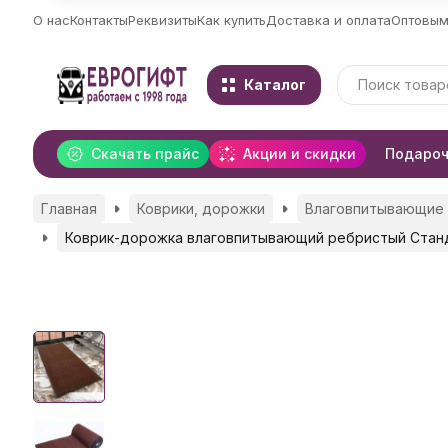
О нас
Контакты
Реквизиты
Как купить
Доставка и оплата
Оптовым
Каталог
Скачать прайс
Акции и скидки
Подароч
Главная
Коврики, дорожки
Влаговпитывающие к
Коврик-дорожка влаговпитывающий ребристый Станд