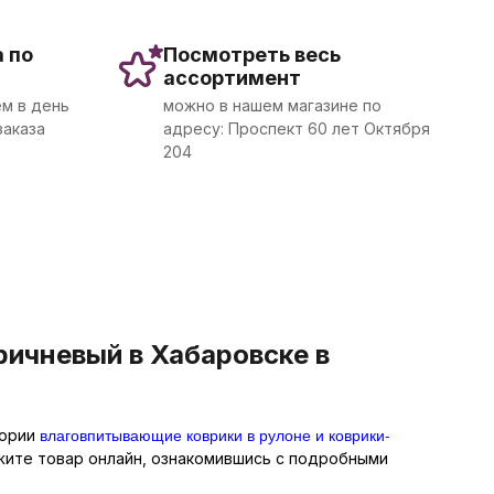
 по
Посмотреть весь
ассортимент
м в день
можно в нашем магазине по
заказа
адресу: Проспект 60 лет Октября
204
ичневый в Хабаровске в
влаговпитывающие коврики в рулоне и коврики-
гории
ажите товар онлайн, ознакомившись с подробными