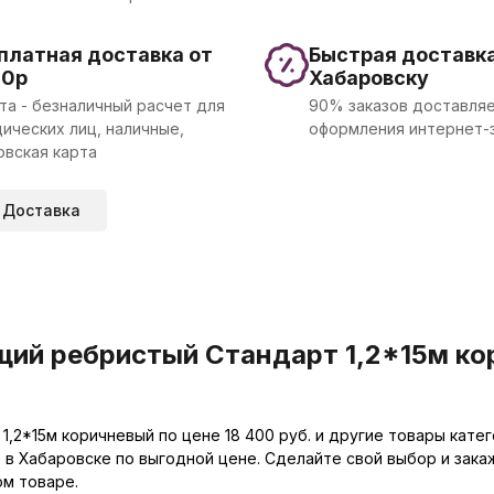
платная доставка от
Быстрая доставка
00р
Хабаровску
та - безналичный расчет для
90% заказов доставляе
ических лиц, наличные,
оформления интернет-
овская карта
Доставка
й ребристый Стандарт 1,2*15м кор
2*15м коричневый по цене 18 400 руб. и другие товары кате
 в Хабаровске по выгодной цене. Сделайте свой выбор и зак
ом товаре.