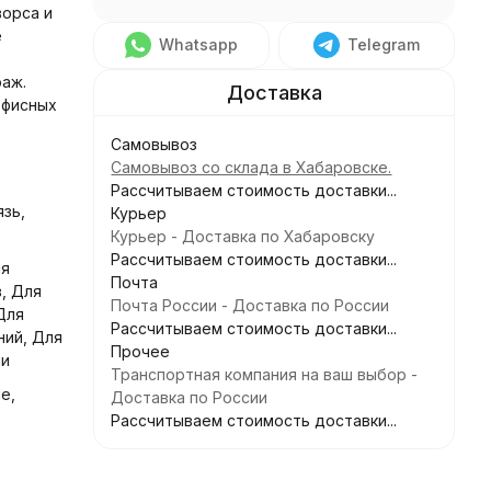
ворса и
е
Whatsapp
Telegram
раж.
офисных
Самовывоз
Самовывоз со склада в Хабаровске.
Рассчитываем стоимость доставки...
язь,
Курьер
Курьер - Доставка по Хабаровску
Рассчитываем стоимость доставки...
ля
Почта
, Для
Почта России - Доставка по России
Для
Рассчитываем стоимость доставки...
ний, Для
Прочее
чи
Транспортная компания на ваш выбор -
е,
Доставка по России
Рассчитываем стоимость доставки...