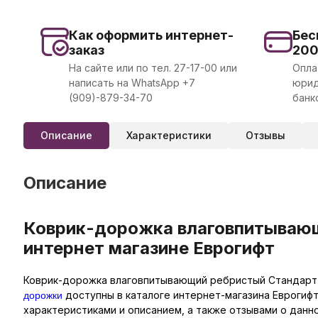
Как оформить интернет-
Бес
заказ
20
На сайте или по тел. 27-17-00 или
Опла
написать на WhatsApp +7
юрид
(909)-879-34-70
банк
Описание
Характеристики
Отзывы
Описание
Коврик-дорожка влаговпитывающи
интернет магазине Еврогифт
Коврик-дорожка влаговпитывающий ребристый Стандарт 1,
дорожки
доступны в каталоге интернет-магазина Еврогифт
характеристиками и описанием, а также отзывами о данн