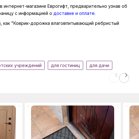
в интернет-магазине Еврогифт, предварительно узнав об
траницу с информацией о
доставке и оплате
.
ары, как "Коврик-дорожка влаговпитывающий ребристый
етских учреждений
для гостиниц
для дачи