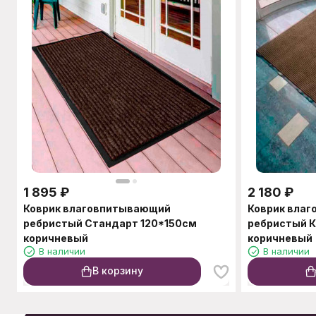
1 895
₽
2 180
₽
Коврик влаговпитывающий
Коврик вла
ребристый Стандарт 120*150см
ребристый 
коричневый
коричневый
В наличии
В наличии
В корзину