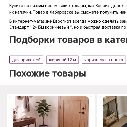
Купите по низким ценам такие товары, как Коврик-дорож
их наличии. Товар в Хабаровске вы сможете получить на
В интернет-магазине Еврогифт всегда можно сделать зака
Стандарт 1,2*15м коричневый ", но и быстрая доставка по
Подборки товаров в кате
для прихожей
шириной 1.2 м
коричневого цвета
Похожие товары