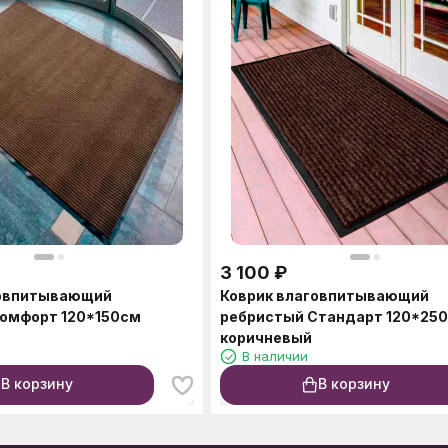
3 100
₽
говпитывающий
Коврик влаговпитывающий
Комфорт 120*150см
ребристый Стандарт 120*25
коричневый
В наличии
В корзину
В корзину