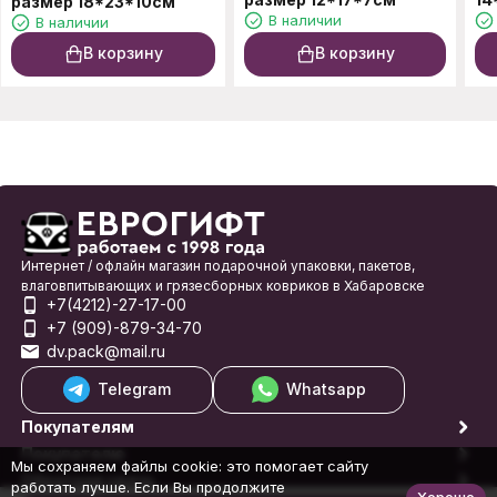
размер 18*23*10см
В наличии
В наличии
В корзину
В корзину
Интернет / офлайн магазин подарочной упаковки, пакетов,
влаговпитывающих и грязесборных ковриков в Хабаровске
+7(4212)-27-17-00
+7 (909)-879-34-70
dv.pack@mail.ru
Telegram
Whatsapp
Покупателям
Покупателю
Мы сохраняем файлы cookie: это помогает сайту
Обратная связь
работать лучше. Если Вы продолжите