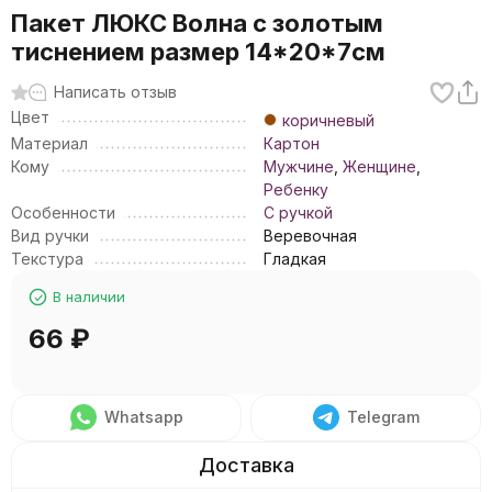
Пакет ЛЮКС Волна с золотым
тиснением размер 14*20*7см
Написать отзыв
Цвет
коричневый
Материал
Картон
Кому
Мужчине
,
Женщине
,
Ребенку
Особенности
С ручкой
Вид ручки
Веревочная
Текстура
Гладкая
В наличии
66
₽
Whatsapp
Telegram