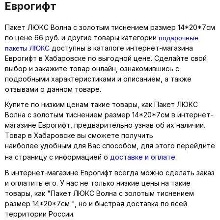
Еврогифт
Пакет ЛЮКС Волна с золотым тиснением размер 14*20*7см
подарочные
по цене 66 руб. и другие товары категории
пакеты ЛЮКС
доступны в каталоге интернет-магазина
Еврогифт в Хабаровске по выгодной цене. Сделайте свой
выбор и закажите товар онлайн, ознакомившись с
подробными характеристиками и описанием, а также
отзывами о данном товаре.
Купите по низким ценам такие товары, как Пакет ЛЮКС
Волна с золотым тиснением размер 14*20*7см в интернет-
магазине Еврогифт, предварительно узнав об их наличии.
Товар в Хабаровске вы сможете получить
наиболее удобным для Вас способом, для этого перейдите
на страницу с информацией о
доставке и оплате
.
В интернет-магазине Еврогифт всегда можно сделать заказ
и оплатить его. У нас не только низкие цены на такие
товары, как "Пакет ЛЮКС Волна с золотым тиснением
размер 14*20*7см ", но и быстрая доставка по всей
территории России.