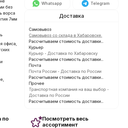
 не
Whatsapp
Telegram
ми без
ть ворса
рытия 7мм
Самовывоз
зь
Самовывоз со склада в Хабаровске.
Рассчитываем стоимость доставки...
ля офиса,
Курьер
тских
Курьер - Доставка по Хабаровску
Рассчитываем стоимость доставки...
чи
Почта
Почта России - Доставка по России
Рассчитываем стоимость доставки...
е,
Прочее
Транспортная компания на ваш выбор -
Доставка по России
Рассчитываем стоимость доставки...
 по
Посмотреть весь
ассортимент