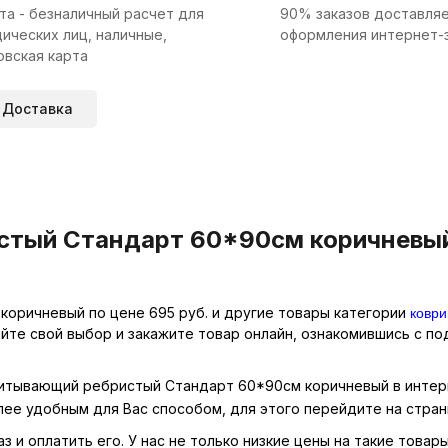
та - безналичный расчет для
90% заказов доставляе
ических лиц, наличные,
оформления интернет-
овская карта
Доставка
стый Стандарт 60*90см коричневый 
коври
оричневый по цене 695 руб. и другие товары категории
айте свой выбор и закажите товар онлайн, ознакомившись с п
впитывающий ребристый Стандарт 60*90см коричневый в интер
лее удобным для Вас способом, для этого перейдите на стра
з и оплатить его. У нас не только низкие цены на такие това