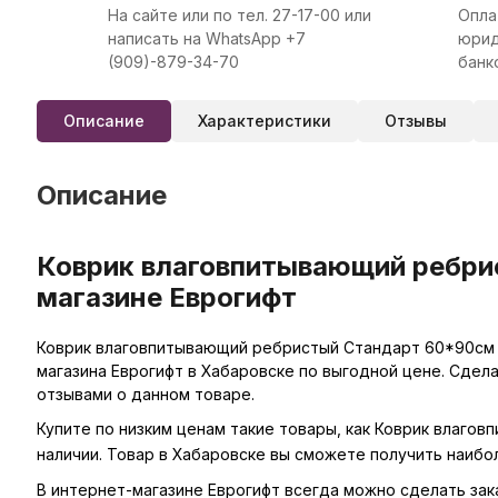
На сайте или по тел. 27-17-00 или
Опла
написать на WhatsApp +7
юрид
(909)-879-34-70
банк
Описание
Характеристики
Отзывы
Описание
Коврик влаговпитывающий ребри
магазине Еврогифт
Коврик влаговпитывающий ребристый Стандарт 60*90см к
магазина Еврогифт в Хабаровске по выгодной цене. Сдел
отзывами о данном товаре.
Купите по низким ценам такие товары, как Коврик влаго
наличии. Товар в Хабаровске вы сможете получить наибо
В интернет-магазине Еврогифт всегда можно сделать зака