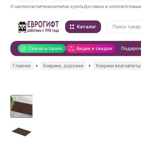
О нас
Контакты
Реквизиты
Как купить
Доставка и оплата
Оптовым
Каталог
Скачать прайс
Акции и скидки
Подароч
Главная
Коврики, дорожки
Коврики влаговпит