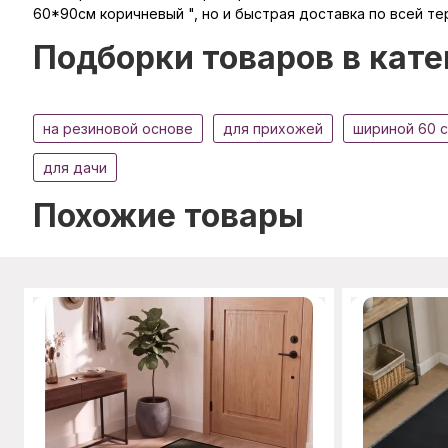
60*90см коричневый ", но и быстрая доставка по всей те
Подборки товаров в кате
на резиновой основе
для прихожей
шириной 60 
для дачи
Похожие товары