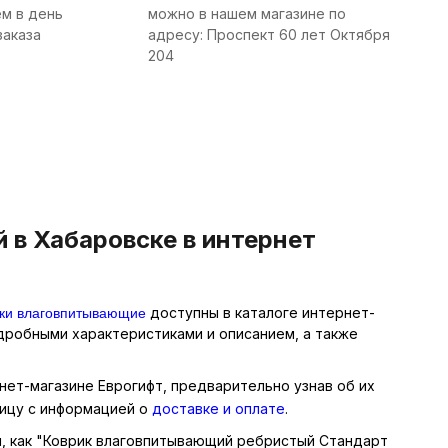
м в день
можно в нашем магазине по
заказа
адресу: Проспект 60 лет Октября
204
в Хабаровске в интернет
ки влаговпитывающие
доступны в каталоге интернет-
одробными характеристиками и описанием, а также
нет-магазине Еврогифт, предварительно узнав об их
ницу с информацией о
доставке и оплате
.
ры, как "Коврик влаговпитывающий ребристый Стандарт