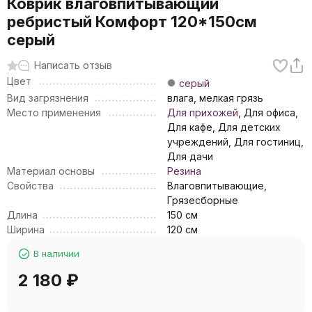
Коврик влаговпитывающий
ребристый Комфорт 120*150см
серый
Написать отзыв
Цвет
серый
Вид загрязнения
влага, мелкая грязь
Место применения
Для прихожей
, Для офиса,
Для кафе, Для детских
учреждений, Для гостиниц,
Для дачи
Материал основы
Резина
Свойства
Влаговпитывающие,
Грязесборные
Длина
150 см
Ширина
120 см
В наличии
2 180
₽