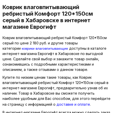
Коврик влаговпитывающий
ребристый Комфорт 120*150см
серый в Хабаровске в интернет
магазине Еврогифт
Коврик влаговпитывающий ребристый Комфорт 120*150см
серый по цене 2 180 руб. и другие товары
коврики влаговпитывающие
категории
доступны в каталоге
интернет-магазина Еврогифт в Хабаровске по выгодной
цене. Сделайте свой выбор и закажите товар онлайн,
ознакомившись с подробными характеристиками и
описанием, а также отзывами о данном товаре.
Купите по низким ценам такие товары, как Коврик
влаговпитывающий ребристый Комфорт 120*150см серый в
интернет-магазине Еврогифт, предварительно узнав об их
наличии. Товар в Хабаровске вы сможете получить
наиболее удобным для Вас способом, для этого перейдите
на страницу с информацией о
доставке и оплате
.
В интернет-магазине Еврогифт всегда можно сделать заказ