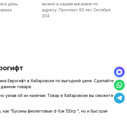
м в день
можно в нашем магазине по
заказа
адресу: Проспект 60 лет Октября
204
врогифт
ина Еврогифт в Хабаровске по выгодной цене. Сделайте
 данном товаре.
но узнав об их наличии. Товар в Хабаровске вы сможете
 как "Бусины фиолетовые d-1см 120гр ", но и быстрая