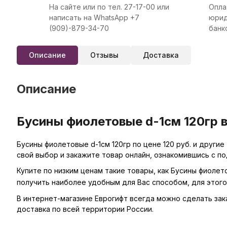
На сайте или по тел. 27-17-00 или
Опла
написать на WhatsApp +7
юрид
(909)-879-34-70
банк
Описание
Отзывы
Доставка
Описание
Бусины фиолетовые d-1см 120гр в
Бусины фиолетовые d-1см 120гр по цене 120 руб. и други
свой выбор и закажите товар онлайн, ознакомившись с п
Купите по низким ценам такие товары, как Бусины фиолет
получить наиболее удобным для Вас способом, для этог
В интернет-магазине Еврогифт всегда можно сделать заказ
доставка по всей территории России.