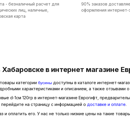
та - безналичный расчет для
90% заказов доставляе
ических лиц, наличные,
оформления интернет-
овская карта
 Хабаровске в интернет магазине Е
бусины
е товары категории
доступны в каталоге интернет-магаз
одробными характеристиками и описанием, а также отзывами о
овые d-1см 120гр в интернет-магазине Еврогифт, предваритель
о перейдите на страницу с информацией о
доставке и оплате
.
 и оплатить его. У нас не только низкие цены на такие товары,