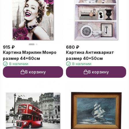
915
₽
680
₽
Картина Мэрилин Монро
Картина Антиквариат
размер 44*60см
размер 40*50см
В наличии
В наличии
В корзину
В корзину