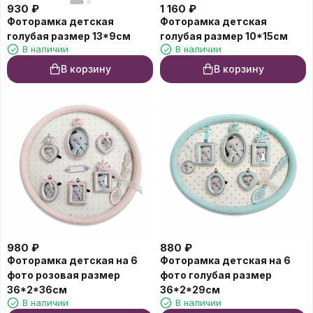
930
₽
1 160
₽
Фоторамка детская
Фоторамка детская
голубая размер 13*9см
голубая размер 10*15см
В наличии
В наличии
В корзину
В корзину
980
₽
880
₽
Фоторамка детская на 6
Фоторамка детская на 6
фото розовая размер
фото голубая размер
36*2*36см
36*2*29см
В наличии
В наличии