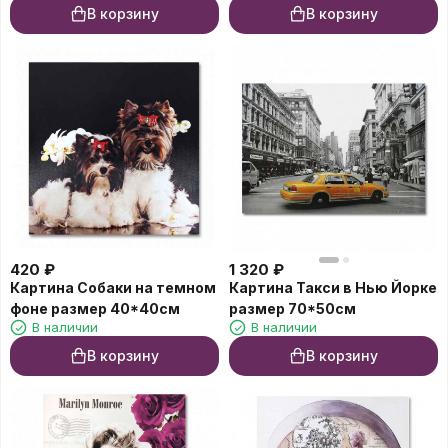
В корзину
В корзину
420
₽
1 320
₽
Картина Собаки на темном
Картина Такси в Нью Йорке
фоне размер 40*40см
размер 70*50см
В наличии
В наличии
В корзину
В корзину