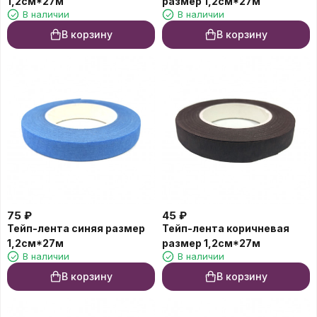
1,2см*27м
размер 1,2см*27м
В наличии
В наличии
В корзину
В корзину
75
₽
45
₽
Тейп-лента синяя размер
Тейп-лента коричневая
1,2см*27м
размер 1,2см*27м
В наличии
В наличии
В корзину
В корзину