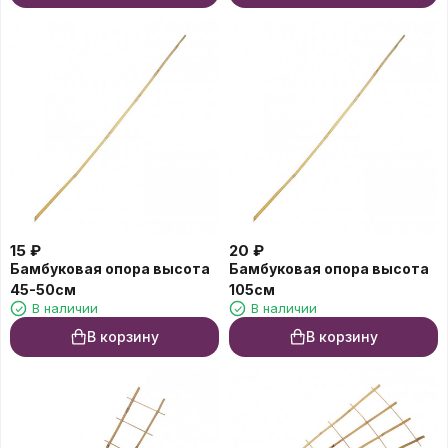
15
₽
20
₽
Бамбуковая опора высота
Бамбуковая опора высота
45-50см
105см
В наличии
В наличии
В корзину
В корзину