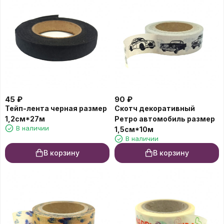
45
₽
90
₽
Тейп-лента черная размер
Скотч декоративный
1,2см*27м
Ретро автомобиль размер
В наличии
1,5см*10м
В наличии
В корзину
В корзину