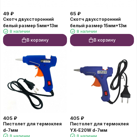
49
₽
65
₽
Скотч двухсторонний
Скотч двухсторонний
белый размер 5мм*13м
белый размер 15мм*13м
В наличии
В наличии
В корзину
В корзину
405
₽
405
₽
Пистолет для термоклея
Пистолет для термоклея
d-7мм
YX-E20W d-7мм
В наличии
В наличии