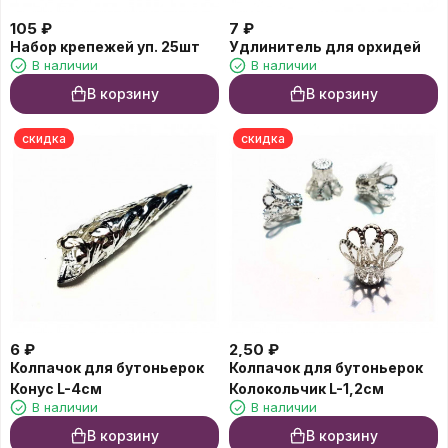
105
₽
7
₽
Набор крепежей уп. 25шт
Удлинитель для орхидей
В наличии
В наличии
В корзину
В корзину
скидка
скидка
6
₽
2,50
₽
Колпачок для бутоньерок
Колпачок для бутоньерок
Конус L-4см
Колокольчик L-1,2см
В наличии
В наличии
В корзину
В корзину