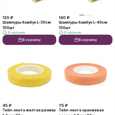
120
₽
140
₽
Шампуры бамбук L-30см
Шампуры бамбук L-40см
100шт
100шт
В наличии
В наличии
В корзину
В корзину
45
₽
75
₽
Тейп-лента желтая размер
Тейп-лента оранжевая