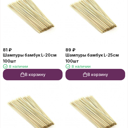
81
₽
89
₽
Шампуры бамбук L-20см
Шампуры бамбук L-25см
100шт
100шт
В наличии
В наличии
В корзину
В корзину