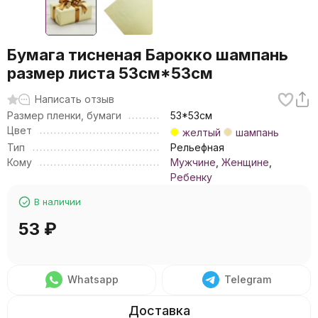
Бумага тисненая Барокко шампань
размер листа 53см*53см
Написать отзыв
Размер пленки, бумаги
53*53см
Цвет
желтый
шампань
Тип
Рельефная
Кому
Мужчине
,
Женщине
,
Ребенку
В наличии
53
₽
Whatsapp
Telegram