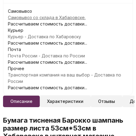
Самовывоз
Самовывоз со склада в Хабаровске.
Рассчитываем стоимость доставки...
Курьер
Курьер - Доставка по Хабаровску
Рассчитываем стоимость доставки...
Почта
Почта России - Доставка по России
Рассчитываем стоимость доставки...
Прочее
Транспортная компания на ваш выбор - Доставка по
России
Рассчитываем стоимость доставки...
Описание
Характеристики
Отзывы
До
Бумага тисненая Барокко шампань
размер листа 53см*53см в
Хабаровске в интернет магазине