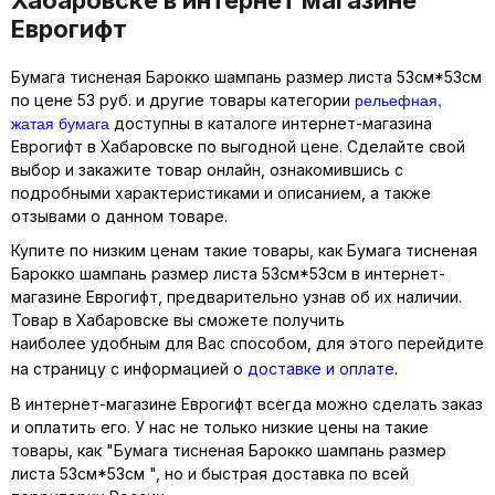
Еврогифт
Бумага тисненая Барокко шампань размер листа 53см*53см
рельефная,
по цене 53 руб. и другие товары категории
жатая бумага
доступны в каталоге интернет-магазина
Еврогифт в Хабаровске по выгодной цене. Сделайте свой
выбор и закажите товар онлайн, ознакомившись с
подробными характеристиками и описанием, а также
отзывами о данном товаре.
Купите по низким ценам такие товары, как Бумага тисненая
Барокко шампань размер листа 53см*53см в интернет-
магазине Еврогифт, предварительно узнав об их наличии.
Товар в Хабаровске вы сможете получить
наиболее удобным для Вас способом, для этого перейдите
на страницу с информацией о
доставке и оплате
.
В интернет-магазине Еврогифт всегда можно сделать заказ
и оплатить его. У нас не только низкие цены на такие
товары, как "Бумага тисненая Барокко шампань размер
листа 53см*53см ", но и быстрая доставка по всей