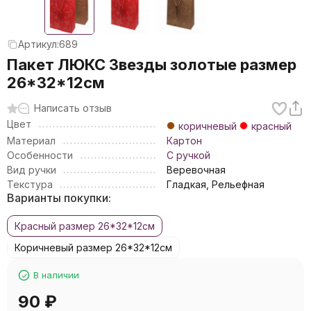
Артикул:
689
Пакет ЛЮКС Звезды золотые размер
26*32*12см
Написать отзыв
Цвет
коричневый
красный
Материал
Картон
Особенности
С ручкой
Вид ручки
Веревочная
Текстура
Гладкая, Рельефная
Варианты покупки:
Красный размер 26*32*12см
Коричневый размер 26*32*12см
В наличии
90
₽