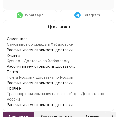
Whatsapp
Telegram
Самовывоз
Самовывоз со склада в Хабаровске.
Рассчитываем стоимость доставки...
Курьер
Курьер - Доставка по Хабаровску
Рассчитываем стоимость доставки...
Почта
Почта России - Доставка по России
Рассчитываем стоимость доставки...
Прочее
Транспортная компания на ваш выбор - Доставка по
России
Рассчитываем стоимость доставки...
Описание
Характеристики
Отзывы
До