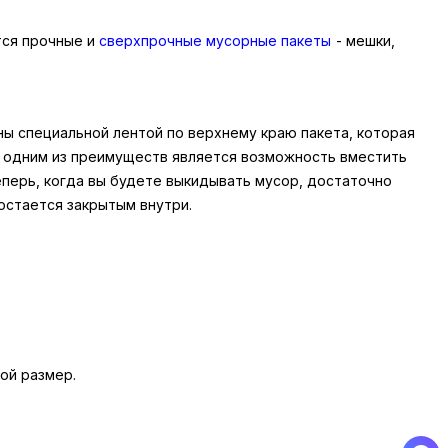
тся прочные и
сверхпрочные мус
орные пакеты
- мешки,
ны специальной лентой по верхнему краю пакета, которая
же одним из преимуществ является возможность вместить
еперь, когда вы будете выкидывать мусор, достаточно
 остается закрытым внутри.
ой размер.