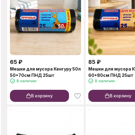
65
₽
85
₽
Мешки для мусора Кенгуру 50л
Мешки для мусора К
50*70см ПНД 25шт
60*80см ПНД 25шт
В наличии
В наличии
В корзину
В корзину