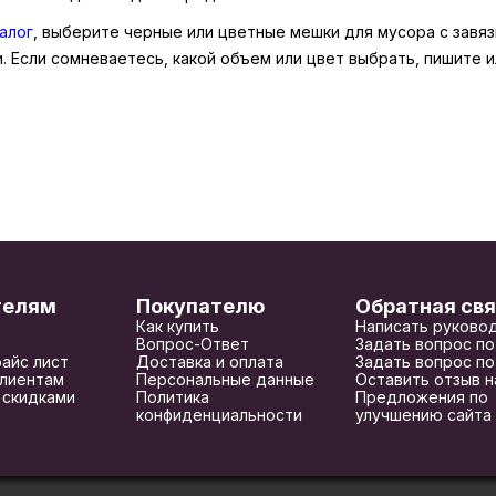
алог
, выберите черные или цветные мешки для мусора с завяз
. Если сомневаетесь, какой объем или цвет выбрать, пишите 
телям
Покупателю
Обратная свя
Как купить
Написать руково
Вопрос-Ответ
Задать вопрос по
райс лист
Доставка и оплата
Задать вопрос по
лиентам
Персональные данные
Оставить отзыв н
 скидками
Политика
Предложения по
конфиденциальности
улучшению сайта