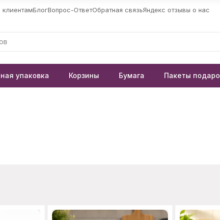
 клиентам
Блог
Вопрос-Ответ
Обратная связь
Яндекс отзывы о нас
ная упаковка
Корзины
Бумага
Пакеты подар