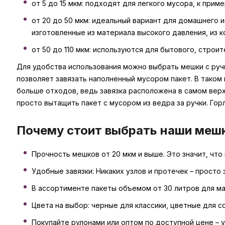
от 5 до 15 мкм: подходят для легкого мусора, к приме
от 20 до 50 мкм: идеальный вариант для домашнего и
изготовленные из материала высокого давления, из 
от 50 до 110 мкм: используются для бытового, строи
Для удобства использования можно выбрать мешки с руч
позволяет завязать наполненный мусором пакет. В таком
больше отходов, ведь завязка расположена в самом верх
просто вытащить пакет с мусором из ведра за ручки. Гор
Почему стоит выбрать наши меш
Прочность мешков от 20 мкм и выше. Это значит, что 
Удобные завязки: Никаких узлов и протечек – просто 
В ассортименте пакеты объемом от 30 литров для ма
Цвета на выбор: черные для классики, цветные для с
Покупайте рулонами или оптом по доступной цене – 