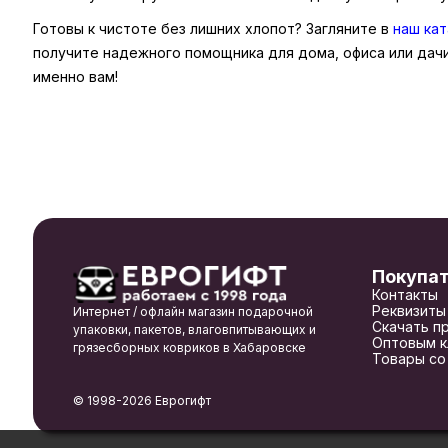
Готовы к чистоте без лишних хлопот? Загляните в
наш кат
получите надежного помощника для дома, офиса или дачи
именно вам!
Покупа
Контакты
Реквизиты
Интернет / офлайн магазин подарочной
Скачать п
упаковки, пакетов, влаговпитывающих и
Оптовым к
грязесборных ковриков в Хабаровске
Товары со
© 1998-2026 Еврогифт