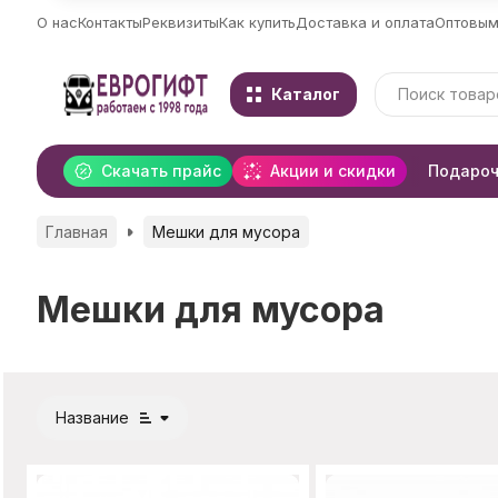
О нас
Контакты
Реквизиты
Как купить
Доставка и оплата
Оптовым
Каталог
Скачать прайс
Акции и скидки
Подароч
Главная
Мешки для мусора
Мешки для мусора
Название