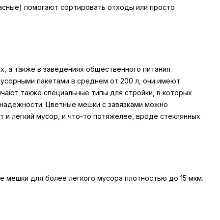
красные) помогают сортировать отходы или просто
, а также в заведениях общественного питания.
мусорными пакетами в среднем от 200 л, они имеют
чают также специальные типы для стройки, в которых
 надежности. Цветные мешки с завязками можно
т и легкий мусор, и что-то потяжелее, вроде стеклянных
е мешки для более легкого мусора плотностью до 15 мкм.