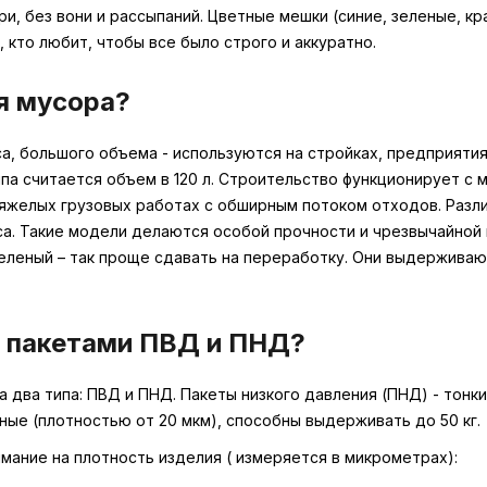
ри, без вони и рассыпаний. Цветные мешки (синие, зеленые, 
, кто любит, чтобы все было строго и аккуратно.
я мусора?
, большого объема - используются на стройках, предприятиях
а считается объем в 120 л. Строительство функционирует с 
яжелых грузовых работах с обширным потоком отходов. Разли
а. Такие модели делаются особой прочности и чрезвычайной
 зеленый – так проще сдавать на переработку. Они выдерживаю
 пакетами ПВД и ПНД?
два типа: ПВД и ПНД. Пакеты низкого давления (ПНД) - тонки
ые (плотностью от 20 мкм), способны выдерживать до 50 кг.
ание на плотность изделия ( измеряется в микрометрах):