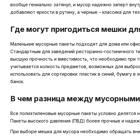
вообще гениально: затянул, и мусор надежно заперт внут
добавляют яркости в рутину, а черные – классика для тех
Где могут пригодиться мешки дл
Маленькие мусорные пакеты подходят для дома или офиса
Стандартным для заведений ресторанно-гостиничного тип
высшую прочность и вместимость, что необходимо при т
учитывается колкость предметов, возможных для выброс
использовать для сортировки: пластик в синий, бумагу в
банок.
В чем разница между мусорными
Все полиэтиленовые мусорные пакеты условно делятся на 
Пакеты высокого давления (ПВД) более прочные и надежн
При выборе мешка для мусора необходимо обращать вним