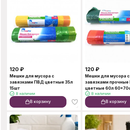
120
₽
120
₽
Мешки для мусора с
Мешки для мусора с
завязками ПВД цветные 35л
завязками прочные
15шт
цветные 60л 60*70
В наличии
В наличии
В корзину
В корзину