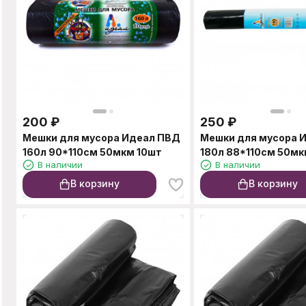
200
₽
250
₽
Мешки для мусора Идеал ПВД
Мешки для мусора 
160л 90*110см 50мкм 10шт
180л 88*110см 50мк
В наличии
В наличии
В корзину
В корзину