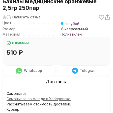
Бахилы медицинские оранжевые
2,5гр 250пар
Написать отзыв
Цвет
голубой
Размер
Универсальный
Материал
Полиэтилен
В наличии
510
₽
Whatsapp
Telegram
Самовывоз
Самовывоз со склада в Хабаровске.
Рассчитываем стоимость доставки...
Курьер