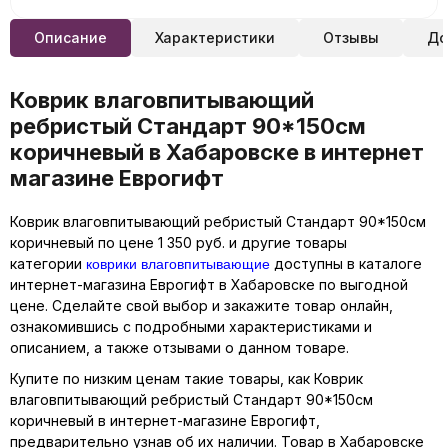
Описание
Характеристики
Отзывы
До
Коврик влаговпитывающий
ребристый Стандарт 90*150см
коричневый в Хабаровске в интернет
магазине Еврогифт
Коврик влаговпитывающий ребристый Стандарт 90*150см
коричневый по цене 1 350 руб. и другие товары
коврики влаговпитывающие
категории
доступны в каталоге
интернет-магазина Еврогифт в Хабаровске по выгодной
цене. Сделайте свой выбор и закажите товар онлайн,
ознакомившись с подробными характеристиками и
описанием, а также отзывами о данном товаре.
Купите по низким ценам такие товары, как Коврик
влаговпитывающий ребристый Стандарт 90*150см
коричневый в интернет-магазине Еврогифт,
предварительно узнав об их наличии. Товар в Хабаровске