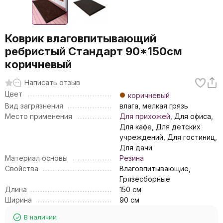
Коврик влаговпитывающий
ребристый Стандарт 90*150см
коричневый
Написать отзыв
Цвет
коричневый
Вид загрязнения
влага, мелкая грязь
Место применения
Для прихожей
, Для офиса,
Для кафе, Для детских
учреждений, Для гостиниц,
Для дачи
Материал основы
Резина
Свойства
Влаговпитывающие,
Грязесборные
Длина
150 см
Ширина
90 см
В наличии