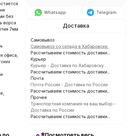
 остается
 не
Whatsapp
Telegram
ми без
ть ворса
рытия 7мм
Самовывоз
зь
Самовывоз со склада в Хабаровске.
Рассчитываем стоимость доставки...
ля офиса,
Курьер
тских
Курьер - Доставка по Хабаровску
Рассчитываем стоимость доставки...
чи
Почта
Почта России - Доставка по России
Рассчитываем стоимость доставки...
е,
Прочее
Транспортная компания на ваш выбор -
Доставка по России
Рассчитываем стоимость доставки...
 по
Посмотреть весь