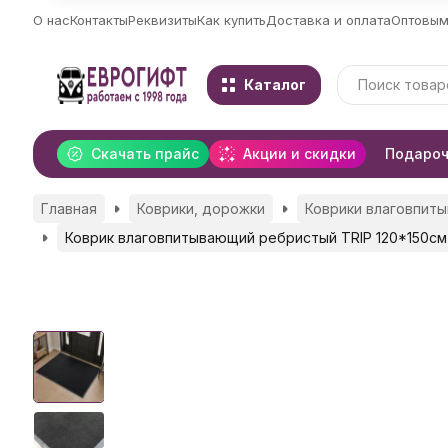
О нас
Контакты
Реквизиты
Как купить
Доставка и оплата
Оптовым
Каталог
Скачать прайс
Акции и скидки
Подароч
Главная
Коврики, дорожки
Коврики влаговпит
Коврик влаговпитывающий ребристый TRIP 120*150см