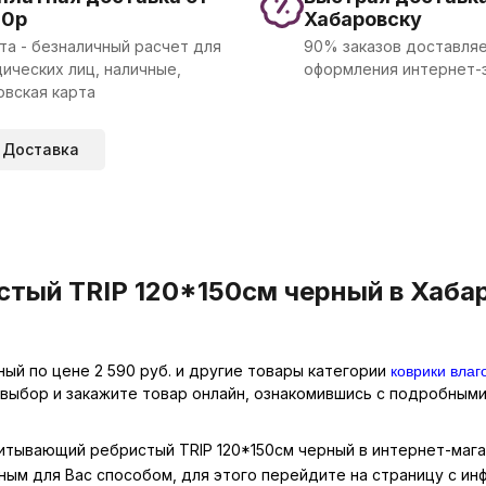
00р
Хабаровску
та - безналичный расчет для
90% заказов доставляе
ических лиц, наличные,
оформления интернет-
овская карта
Доставка
тый TRIP 120*150см черный в Хабар
коврики вла
ый по цене 2 590 руб. и другие товары категории
 выбор и закажите товар онлайн, ознакомившись с подробными
питывающий ребристый TRIP 120*150см черный в интернет-мага
ным для Вас способом, для этого перейдите на страницу с и