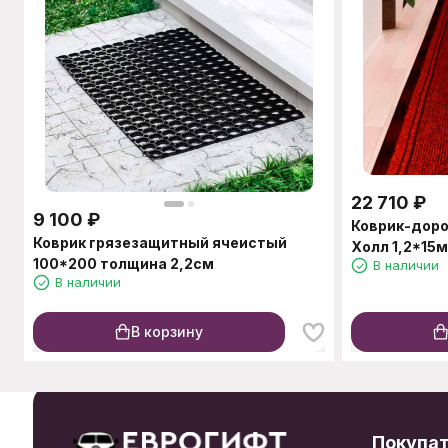
22 710
₽
9 100
₽
Коврик-дор
Коврик грязезащитный ячеистый
Холл 1,2*15
100*200 толщина 2,2см
В наличии
В наличии
В корзину
Покупа