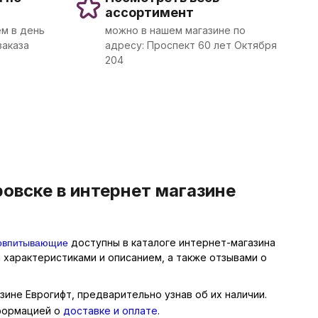
ассортимент
м в день
можно в нашем магазине по
заказа
адресу: Проспект 60 лет Октября
204
овске в интернет магазине
говпитывающие
доступны в каталоге интернет-магазина
 характеристиками и описанием, а также отзывами о
зине Еврогифт, предварительно узнав об их наличии.
нформацией о
доставке и оплате
.