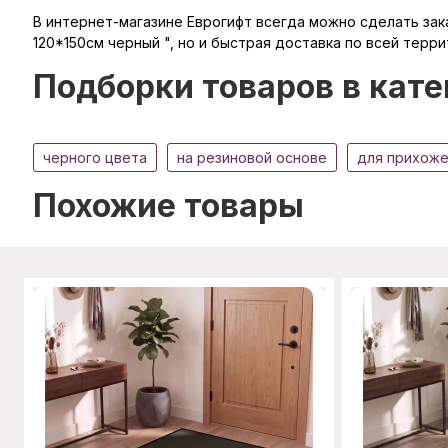
В интернет-магазине Еврогифт всегда можно сделать зака
120*150см черный ", но и быстрая доставка по всей терри
Подборки товаров в кате
черного цвета
на резиновой основе
для прихож
Похожие товары