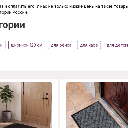
з и оплатить его. У нас не только низкие цены на такие това
тории России.
гории
ей
шириной 120 см
для офиса
для кафе
для детск