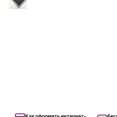
Как оформить интернет-
Бес