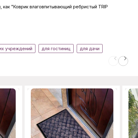
ры, как "Коврик влаговпитывающий ребристый TRIP
их учреждений
для гостиниц
для дачи