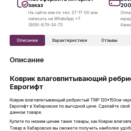
заказ
20
На сайте или по тел. 27-17-00 или
Опла
написать на WhatsApp +7
юрид
(909)-879-34-70
банк
Описание
Характеристики
Отзывы
Описание
Коврик влаговпитывающий ребрис
Еврогифт
Коврик влаговпитывающий ребристый TRIP 120*150см черн
Еврогифт в Хабаровске по выгодной цене. Сделайте свой
данном товаре.
Купите по низким ценам такие товары, как Коврик влагов
Товар в Хабаровске вы сможете получить наиболее удоб