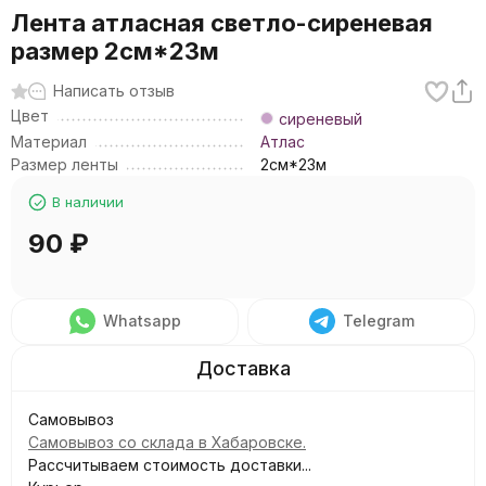
Лента атласная светло-сиреневая
размер 2см*23м
Написать отзыв
Цвет
сиреневый
Материал
Атлас
Размер ленты
2см*23м
В наличии
90
₽
Whatsapp
Telegram
Самовывоз
Самовывоз со склада в Хабаровске.
Рассчитываем стоимость доставки...