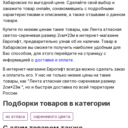
Хабаровске по выгодной цене. Сделайте свой выбор и
закажите товар онлайн, ознакомившись с подробными
характеристиками и описанием, а также отзывами о данном
товаре.
Купите по низким ценам такие товары, как Лента атласная
светло-сиреневая размер 2см*23м в интернет-магазине
Еврогифт, предварительно узнав об их наличии. Товар в
Хабаровске вы сможете получить наиболее удобным для
Вас способом, для этого перейдите на страницу с
информацией о
доставке и оплате
.
В интернет-магазине Еврогифт всегда можно сделать заказ
и оплатить его. У нас не только низкие цены на такие
товары, как "Лента атласная светло-сиреневая размер
2см*23м ", но и быстрая доставка по всей территории
России.
Подборки товаров в категории
из атласа
сиреневого цвета
C этим товаром также