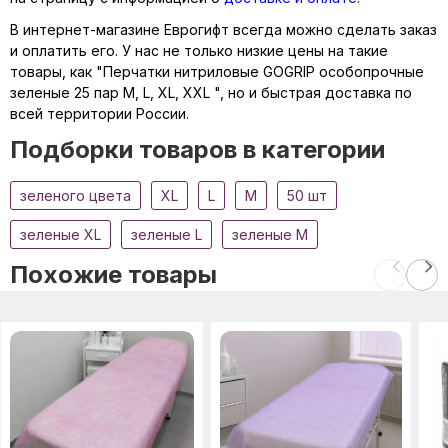
В интернет-магазине Еврогифт всегда можно сделать заказ
и оплатить его. У нас не только низкие цены на такие
товары, как "Перчатки нитриловые GOGRIP особопрочные
зеленые 25 пар M, L, XL, XXL ", но и быстрая доставка по
всей территории России.
Подборки товаров в категории
зеленого цвета
XL
L
M
50 шт
зеленые XL
зеленые L
зеленые M
Похожие товары