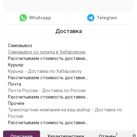
Whatsapp
Telegram
Самовывоз
Самовывоз со склада в Хабаровске.
Рассчитываем стоимость доставки...
Курьер
Курьер - Доставка по Хабаровску
Рассчитываем стоимость доставки...
Почта
Почта России - Доставка по России
Рассчитываем стоимость доставки...
Прочее
Транспортная компания на ваш выбор - Доставка по
России
Рассчитываем стоимость доставки...
1
Описание
Характеристики
Отзывы
Д