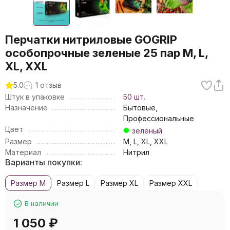
Перчатки нитриловые GOGRIP
особопрочные зеленые 25 пар M, L,
XL, XXL
5.0
1 отзыв
Штук в упаковке
50 шт.
Назначение
Бытовые,
Профессиональные
Цвет
зеленый
Размер
M, L, XL, XXL
Материал
Нитрил
Варианты покупки:
Размер M
Размер L
Размер XL
Размер XXL
В наличии
1 050
₽