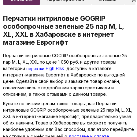
Перчатки нитриловые GOGRIP
особопрочные зеленые 25 пар M, L,
XL, XXL в Хабаровске в интернет
магазине Еврогифт
Перчатки нитриловые GOGRIP особопрочные зеленые 25
пар M, L, XL, XXL по цене 1 050 руб. и другие товары
перчатки High Risk
категории
доступны в каталоге
интернет-магазина Еврогифт в Хабаровске по выгодной
цене. Сделайте свой выбор и закажите товар онлайн,
ознакомившись с подробными характеристиками и
описанием, а также отзывами о данном товаре.
Купите по низким ценам такие товары, как Перчатки
нитриловые GOGRIP особопрочные зеленые 25 пар M, L, XL,
XXL в интернет-магазине Еврогифт, предварительно узнав
об их наличии. Товар в Хабаровске вы сможете получить
наиболее удобным для Вас способом, для этого перейдите
на страницу с информацией о
доставке и оплате
.