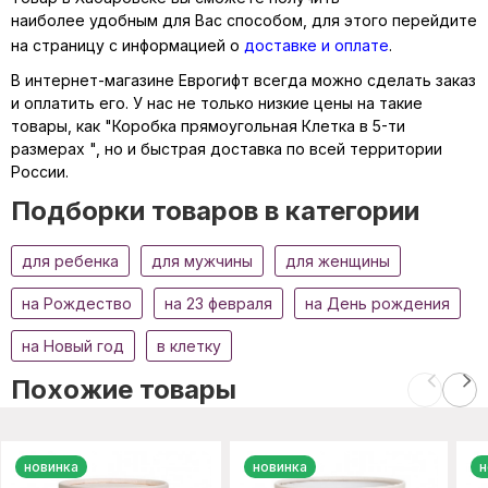
наиболее удобным для Вас способом, для этого перейдите
на страницу с информацией о
доставке и оплате
.
В интернет-магазине Еврогифт всегда можно сделать заказ
и оплатить его. У нас не только низкие цены на такие
товары, как "Коробка прямоугольная Клетка в 5-ти
размерах ", но и быстрая доставка по всей территории
России.
Подборки товаров в категории
для ребенка
для мужчины
для женщины
на Рождество
на 23 февраля
на День рождения
на Новый год
в клетку
Похожие товары
новинка
новинка
н