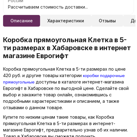
России
Рассчитываем стоимость доставки...
Описание
Характеристики
Отзывы
До
Коробка прямоугольная Клетка в 5-
ти размерах в Хабаровске в интернет
магазине Еврогифт
Коробка прямоугольная Клетка в 5-ти размерах по цене
коробки подарочные
420 руб. и другие товары категории
прямоугольные
доступны в каталоге интернет-магазина
Еврогифт в Хабаровске по выгодной цене. Сделайте свой
выбор и закажите товар онлайн, ознакомившись с
подробными характеристиками и описанием, а также
отзывами о данном товаре.
Купите по низким ценам такие товары, как Коробка
прямоугольная Клетка в 5-ти размерах в интернет-
магазине Еврогифт, предварительно узнав об их наличии.
Товар в Хабаровске вы сможете получить