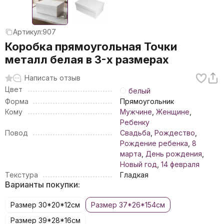
Артикул:
907
Коробка прямоугольная Точки
металл белая в 3-х размерах
Написать отзыв
Цвет
белый
Форма
Прямоугольник
Кому
Мужчине
,
Женщине
,
Ребенку
Повод
Свадьба
,
Рождество
,
Рождение ребенка
,
8
марта
,
День рождения
,
Новый год
,
14 февраля
Текстура
Гладкая
Варианты покупки:
Размер 30*20*12см
Размер 37*26*154см
Размер 39*28*16см