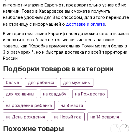
интернет-магазине Еврогифт, предварительно узнав об их
наличии. Товар в Хабаровске вы сможете получить
наиболее удобным для Вас способом, для этого перейдите
на страницу с информацией о
доставке и оплате
.
В интернет-магазине Еврогифт всегда можно сделать заказ
и оплатить его. У нас не только низкие цены на такие
товары, как "Коробка прямоугольная Точки металл белая в
3-х размерах ", но и быстрая доставка по всей территории
России.
Подборки товаров в категории
белые
для ребенка
для мужчины
для женщины
на свадьбу
на Рождество
на рождение ребенка
на 8 марта
на День рождения
на Новый год
на 14 февраля
Похожие товары