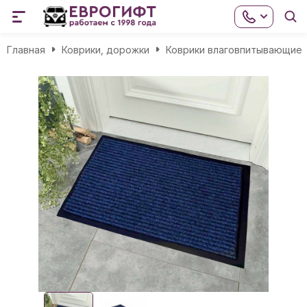
Главная
Коврики, дорожки
Коврики влаговпитывающие