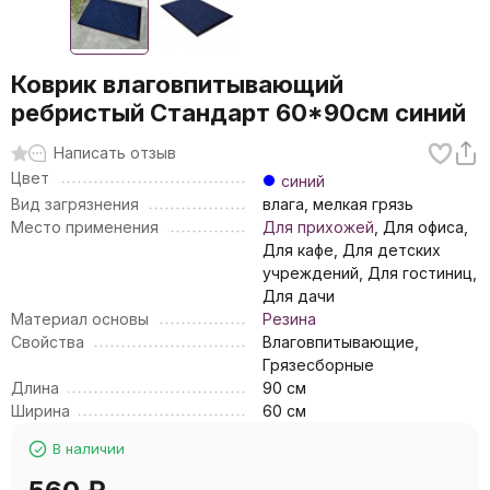
Коврик влаговпитывающий
ребристый Стандарт 60*90см синий
Написать отзыв
Цвет
синий
Вид загрязнения
влага, мелкая грязь
Место применения
Для прихожей
, Для офиса,
Для кафе, Для детских
учреждений, Для гостиниц,
Для дачи
Материал основы
Резина
Свойства
Влаговпитывающие,
Грязесборные
Длина
90 см
Ширина
60 см
В наличии