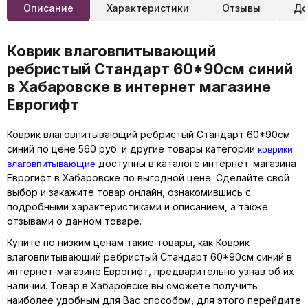
Описание
Характеристики
Отзывы
До
Коврик влаговпитывающий
ребристый Стандарт 60*90см синий
в Хабаровске в интернет магазине
Еврогифт
Коврик влаговпитывающий ребристый Стандарт 60*90см
коврики
синий по цене 560 руб. и другие товары категории
влаговпитывающие
доступны в каталоге интернет-магазина
Еврогифт в Хабаровске по выгодной цене. Сделайте свой
выбор и закажите товар онлайн, ознакомившись с
подробными характеристиками и описанием, а также
отзывами о данном товаре.
Купите по низким ценам такие товары, как Коврик
влаговпитывающий ребристый Стандарт 60*90см синий в
интернет-магазине Еврогифт, предварительно узнав об их
наличии. Товар в Хабаровске вы сможете получить
наиболее удобным для Вас способом, для этого перейдите