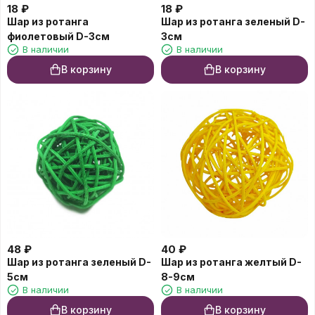
18
₽
18
₽
Шар из ротанга
Шар из ротанга зеленый D-
фиолетовый D-3см
3см
В наличии
В наличии
В корзину
В корзину
48
₽
40
₽
Шар из ротанга зеленый D-
Шар из ротанга желтый D-
5см
8-9см
В наличии
В наличии
В корзину
В корзину