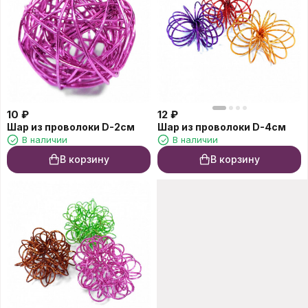
10
₽
12
₽
Шар из проволоки D-2см
Шар из проволоки D-4см
В наличии
В наличии
В корзину
В корзину