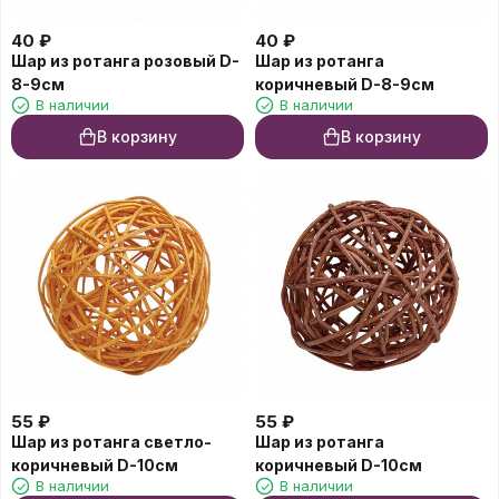
40
₽
40
₽
Шар из ротанга розовый D-
Шар из ротанга
8-9см
коричневый D-8-9см
В наличии
В наличии
В корзину
В корзину
55
₽
55
₽
Шар из ротанга светло-
Шар из ротанга
коричневый D-10см
коричневый D-10см
В наличии
В наличии