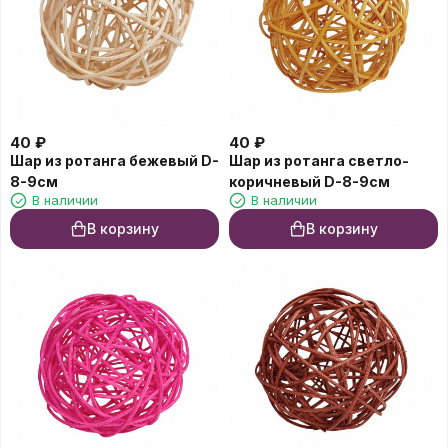
40
₽
40
₽
Шар из ротанга бежевый D-
Шар из ротанга светло-
8-9см
коричневый D-8-9см
В наличии
В наличии
В корзину
В корзину