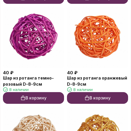
40
₽
40
₽
Шар из ротанга темно-
Шар из ротанга оранжевый
розовый D-8-9см
D-8-9см
В наличии
В наличии
В корзину
В корзину