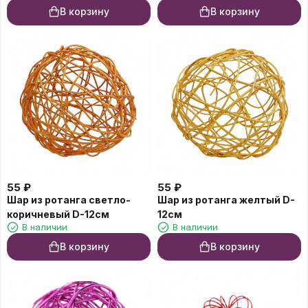
В корзину
В корзину
55
₽
55
₽
Шар из ротанга светло-
Шар из ротанга желтый D-
коричневый D-12см
12см
В наличии
В наличии
В корзину
В корзину