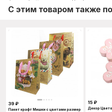
C этим товаром также п
15
₽
39
₽
Декор Цвето
Пакет крафт Мишки с цветами размер