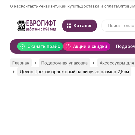
О нас
Контакты
Реквизиты
Как купить
Доставка и оплата
Оптовым
Каталог
Скачать прайс
Акции и скидки
Подароч
Главная
Подарочная упаковка
Аксессуары для
Декор Цветок оранжевый на липучке размер 2,5см