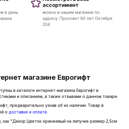
ассортимент
м в день
можно в нашем магазине по
заказа
адресу: Проспект 60 лет Октября
204
тернет магазине Еврогифт
упны в каталоге интернет-магазина Еврогифт в
тиками и описанием, а также отзывами о данном товаре.
ифт, предварительно узнав об их наличии. Товар в
ей о
доставке и оплате
.
ы, как "Декор Цветок оранжевый на липучке размер 2,5см