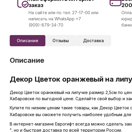
заказ
20
На сайте или по тел. 27-17-00 или
Опла
написать на WhatsApp +7
юрид
(909)-879-34-70
банк
Описание
Отзывы
Доставка
Описание
Декор Цветок оранжевый на липуч
Декор Цветок оранжевый на липучке размер 2,5см по цене
Хабаровске по выгодной цене. Сделайте свой выбор и за
Купите по низким ценам такие товары, как Декор Цветок 
Хабаровске вы сможете получить наиболее удобным для 
В интернет-магазине Еврогифт всегда можно сделать заказ
", но и быстрая доставка по всей территории России.