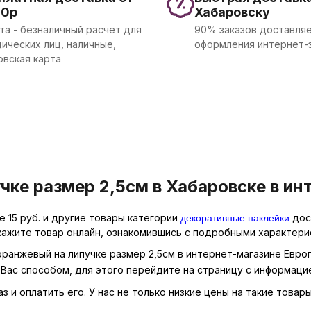
00р
Хабаровску
та - безналичный расчет для
90% заказов доставляе
ических лиц, наличные,
оформления интернет-
овская карта
ке размер 2,5см в Хабаровске в ин
декоративные наклейки
 15 руб. и другие товары категории
дост
кажите товар онлайн, ознакомившись с подробными характерис
оранжевый на липучке размер 2,5см в интернет-магазине Еврог
Вас способом, для этого перейдите на страницу с информаци
 и оплатить его. У нас не только низкие цены на такие товар