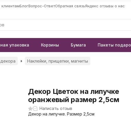
 клиентам
Блог
Вопрос-Ответ
Обратная связь
Яндекс отзывы о нас
ная упаковка
Корзины
Бумага
Пакеты подар
 декора
Наклейки, прищепки, магниты
Декор Цветок на липучке
оранжевый размер 2,5см
Написать отзыв
Декор на липучке. Размер 2,5см