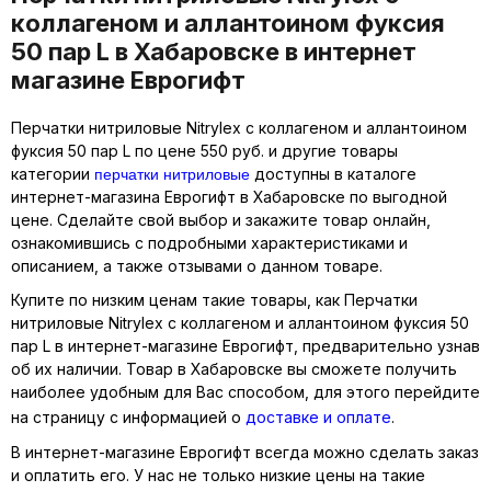
коллагеном и аллантоином фуксия
50 пар L в Хабаровске в интернет
магазине Еврогифт
Перчатки нитриловые Nitrylex с коллагеном и аллантоином
фуксия 50 пар L по цене 550 руб. и другие товары
перчатки нитриловые
категории
доступны в каталоге
интернет-магазина Еврогифт в Хабаровске по выгодной
цене. Сделайте свой выбор и закажите товар онлайн,
ознакомившись с подробными характеристиками и
описанием, а также отзывами о данном товаре.
Купите по низким ценам такие товары, как Перчатки
нитриловые Nitrylex с коллагеном и аллантоином фуксия 50
пар L в интернет-магазине Еврогифт, предварительно узнав
об их наличии. Товар в Хабаровске вы сможете получить
наиболее удобным для Вас способом, для этого перейдите
на страницу с информацией о
доставке и оплате
.
В интернет-магазине Еврогифт всегда можно сделать заказ
и оплатить его. У нас не только низкие цены на такие