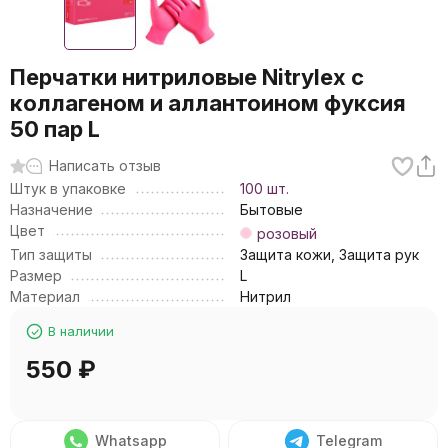
Перчатки нитриловые Nitrylex с
коллагеном и аллантоином фуксия
50 пар L
Написать отзыв
Штук в упаковке
100 шт.
Назначение
Бытовые
Цвет
розовый
Тип защиты
Защита кожи, Защита рук
Размер
L
Материал
Нитрил
В наличии
550
₽
Whatsapp
Telegram