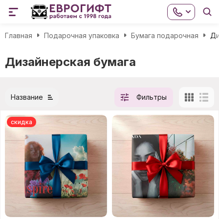
Главная
Подарочная упаковка
Бумага подарочная
Ди
Дизайнерская бумага
Название
Фильтры
скидка