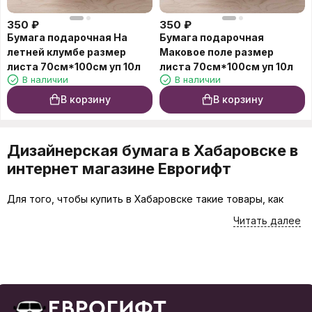
350
₽
350
₽
Бумага подарочная На
Бумага подарочная
летней клумбе размер
Маковое поле размер
листа 70см*100см уп 10л
листа 70см*100см уп 10л
В наличии
В наличии
В корзину
В корзину
Дизайнерская бумага в Хабаровске в
интернет магазине Еврогифт
Для того, чтобы купить в Хабаровске такие товары, как
Дизайнерская бумага, лучше всего воспользоваться
Читать далее
каталогом интернет-магазина Еврогифт. Вы можете
приобрести товары онлайн или заглянуть в наш магазин на
проспекте 60 лет Октября 204 в Хабаровске. На этой
странице товары представлены в самом широком
ассортименте, а подробные характеристики помогут Вам
сделать выбор с минимальными затратами времени.