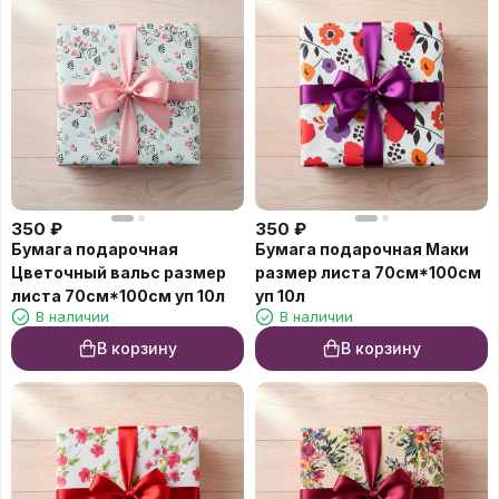
350
₽
350
₽
Бумага подарочная
Бумага подарочная Маки
Цветочный вальс размер
размер листа 70см*100см
листа 70см*100см уп 10л
уп 10л
В наличии
В наличии
В корзину
В корзину