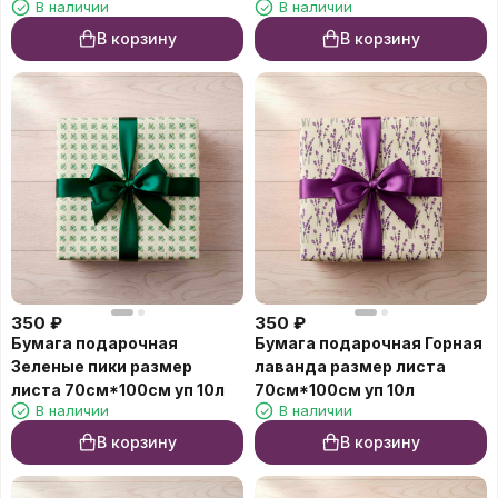
В наличии
В наличии
В корзину
В корзину
350
₽
350
₽
Бумага подарочная
Бумага подарочная Горная
Зеленые пики размер
лаванда размер листа
листа 70см*100см уп 10л
70см*100см уп 10л
В наличии
В наличии
В корзину
В корзину