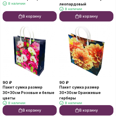
В наличии
леопардовый
В наличии
В корзину
В корзину
90
₽
90
₽
Пакет сумка размер
Пакет сумка размер
30*30см Розовые и белые
30*30см Оранжевые
цветы
герберы
В наличии
В наличии
В корзину
В корзину