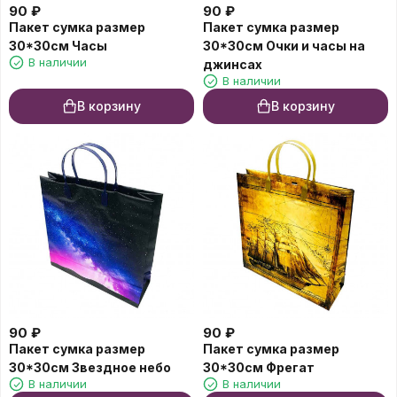
90
₽
90
₽
Пакет сумка размер
Пакет сумка размер
30*30см Часы
30*30см Очки и часы на
В наличии
джинсах
В наличии
В корзину
В корзину
90
₽
90
₽
Пакет сумка размер
Пакет сумка размер
30*30см Звездное небо
30*30см Фрегат
В наличии
В наличии