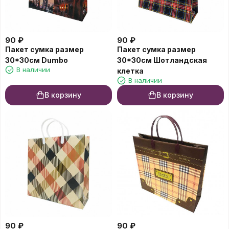
90
₽
90
₽
Пакет сумка размер
Пакет сумка размер
30*30см Dumbo
30*30см Шотландская
В наличии
клетка
В наличии
В корзину
В корзину
90
₽
90
₽