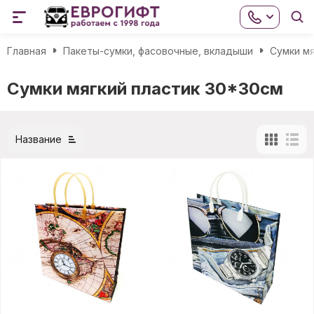
Главная
Пакеты-сумки, фасовочные, вкладыши
Сумки мя
Сумки мягкий пластик 30*30см
Название