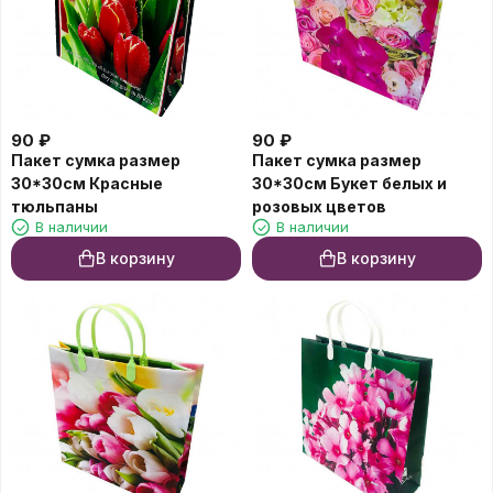
90
₽
90
₽
Пакет сумка размер
Пакет сумка размер
30*30см Красные
30*30см Букет белых и
тюльпаны
розовых цветов
В наличии
В наличии
В корзину
В корзину