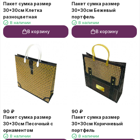
Пакет сумка размер
Пакет сумка размер
30*30см Клетка
30*30см Бежевый
разноцветная
портфель
В наличии
В наличии
В корзину
В корзину
90
₽
90
₽
Пакет сумка размер
Пакет сумка размер
30*30см Песочный с
30*30см Коричневый
орнаментом
портфель
В наличии
В наличии