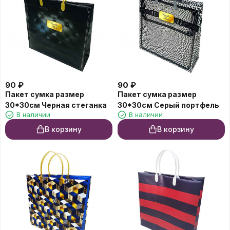
90
₽
90
₽
Пакет сумка размер
Пакет сумка размер
30*30см Черная стеганка
30*30см Серый портфель
В наличии
В наличии
В корзину
В корзину