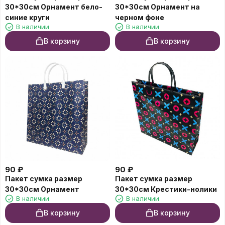
30*30см Орнамент бело-
30*30см Орнамент на
синие круги
черном фоне
В наличии
В наличии
В корзину
В корзину
90
₽
90
₽
Пакет сумка размер
Пакет сумка размер
30*30см Орнамент
30*30см Крестики-нолики
В наличии
В наличии
В корзину
В корзину