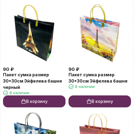
90
₽
90
₽
Пакет сумка размер
Пакет сумка размер
30*30см Эйфелева башня
30*30см Эйфелева башня
В наличии
черный
В наличии
В корзину
В корзину