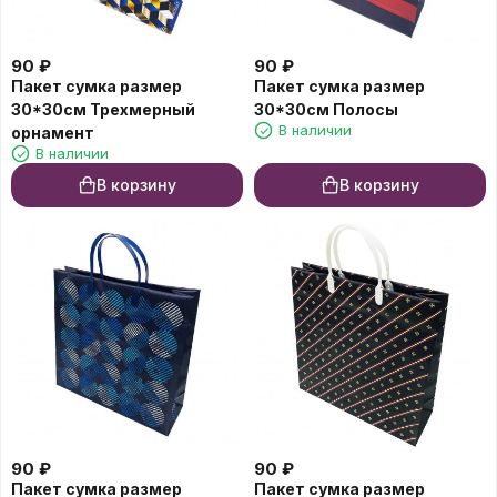
90
₽
90
₽
Пакет сумка размер
Пакет сумка размер
30*30см Трехмерный
30*30см Полосы
В наличии
орнамент
В наличии
В корзину
В корзину
90
₽
90
₽
Пакет сумка размер
Пакет сумка размер