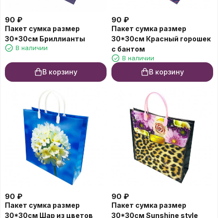
90
₽
90
₽
Пакет сумка размер
Пакет сумка размер
30*30см Бриллианты
30*30см Красный горошек
В наличии
с бантом
В наличии
В корзину
В корзину
90
₽
90
₽
Пакет сумка размер
Пакет сумка размер
30*30см Шар из цветов
30*30см Sunshine style