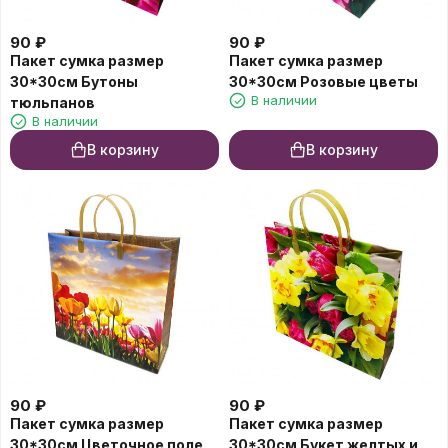
90
₽
90
₽
Пакет сумка размер
Пакет сумка размер
30*30см Бутоны
30*30см Розовые цветы
В наличии
тюльпанов
В наличии
В корзину
В корзину
90
₽
90
₽
Пакет сумка размер
Пакет сумка размер
30*30см Цветочное поле
30*30см Букет желтых и