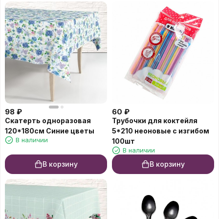
98
₽
60
₽
Скатерть одноразовая
Трубочки для коктейля
120*180см Синие цветы
5*210 неоновые с изгибом
В наличии
100шт
В наличии
В корзину
В корзину