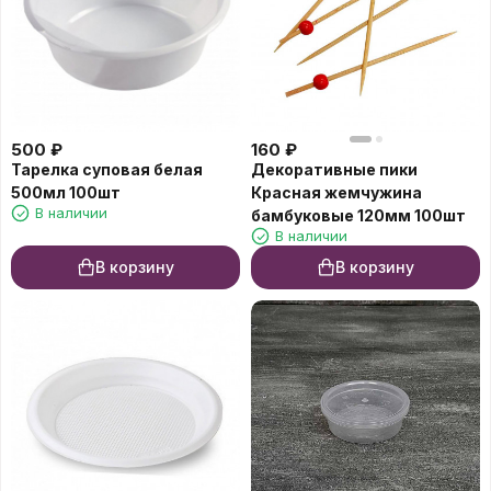
500
₽
160
₽
Тарелка суповая белая
Декоративные пики
500мл 100шт
Красная жемчужина
В наличии
бамбуковые 120мм 100шт
В наличии
В корзину
В корзину