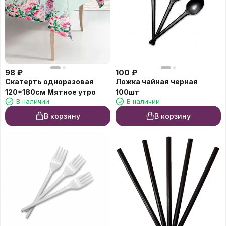
98
₽
100
₽
Скатерть одноразовая
Ложка чайная черная
120*180см Мятное утро
100шт
В наличии
В наличии
В корзину
В корзину