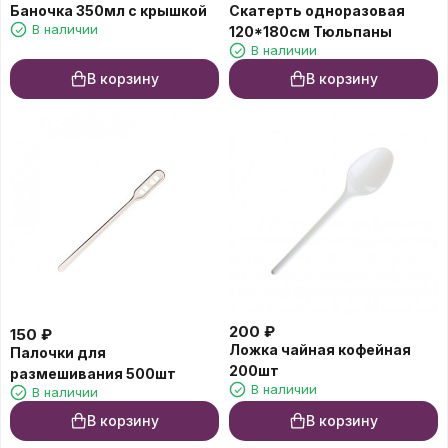
Баночка 350мл с крышкой
Скатерть одноразовая
В наличии
120*180см Тюльпаны
В наличии
В корзину
В корзину
200
₽
150
₽
Ложка чайная кофейная
Палочки для
200шт
размешивания 500шт
В наличии
В наличии
В корзину
В корзину