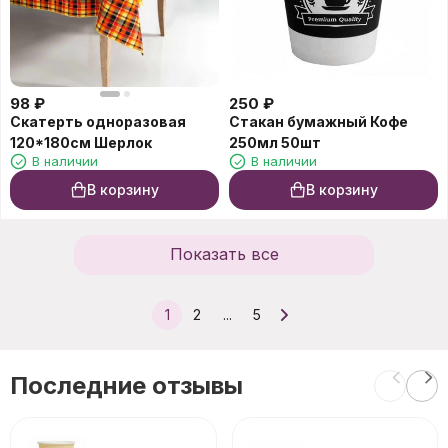
98
₽
250
₽
Скатерть одноразовая
Стакан бумажный Кофе
120*180см Шерлок
250мл 50шт
В наличии
В наличии
В корзину
В корзину
Показать все
1
2
...
5
Последние отзывы