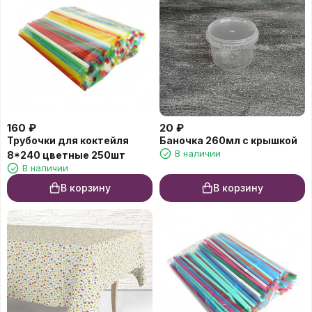
160
₽
20
₽
Трубочки для коктейля
Баночка 260мл с крышкой
В наличии
8*240 цветные 250шт
В наличии
В корзину
В корзину