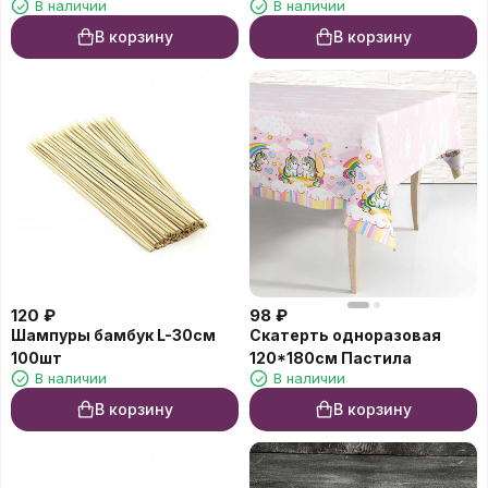
В наличии
В наличии
В корзину
В корзину
120
₽
98
₽
Шампуры бамбук L-30см
Скатерть одноразовая
100шт
120*180см Пастила
В наличии
В наличии
В корзину
В корзину