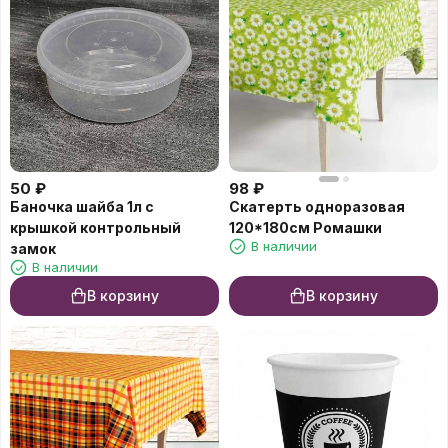
50
₽
98
₽
Баночка шайба 1л с
Скатерть одноразовая
крышкой контрольный
120*180см Ромашки
В наличии
замок
В наличии
В корзину
В корзину