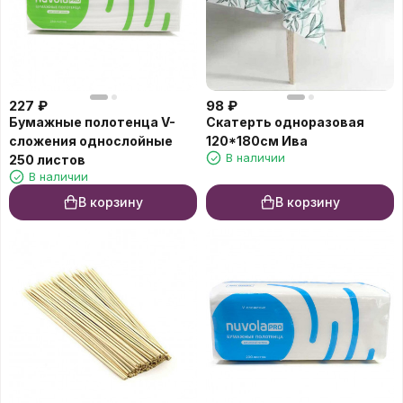
227
₽
98
₽
Бумажные полотенца V-
Скатерть одноразовая
cложения однослойные
120*180см Ива
В наличии
250 листов
В наличии
В корзину
В корзину