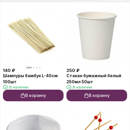
140
₽
250
₽
Шампуры бамбук L-40см
Стакан бумажный белый
100шт
250мл 50шт
В наличии
В наличии
В корзину
В корзину