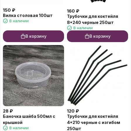
150
₽
160
₽
Вилка столовая 100шт
Трубочки для коктейля
В наличии
8*240 черные 250шт
В наличии
В корзину
В корзину
28
₽
120
₽
Баночка шайба 500мл с
Трубочки для коктейля
крышкой
4*210 черные с изгибом
В наличии
250шт