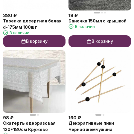
380
₽
19
₽
Тарелка десертная белая
Баночка 150мл с крышкой
В наличии
d-175мм 100шт
В наличии
В корзину
В корзину
98
₽
160
₽
Скатерть одноразовая
Декоративные пики
120*180см Кружево
Черная жемчужина