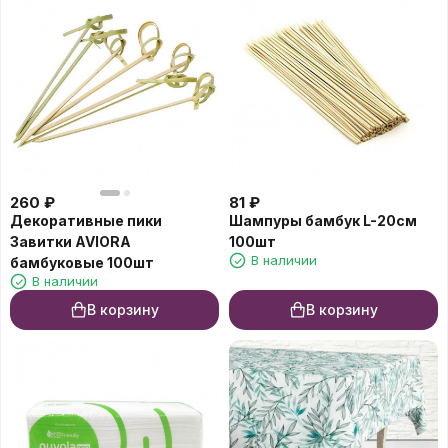
260
₽
81
₽
Декоративные пики
Шампуры бамбук L-20см
Завитки AVIORA
100шт
В наличии
бамбуковые 100шт
В наличии
В корзину
В корзину