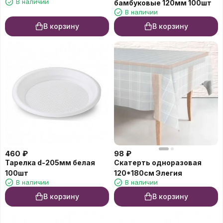
В наличии
бамбуковые 120мм 100шт
В наличии
В корзину
В корзину
460
₽
98
₽
Тарелка d-205мм белая
Скатерть одноразовая
100шт
120*180см Элегия
В наличии
В наличии
В корзину
В корзину