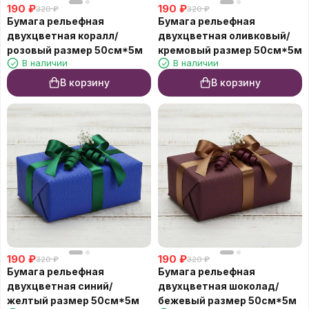
190
₽
190
₽
320
₽
320
₽
Бумага рельефная
Бумага рельефная
двухцветная коралл/
двухцветная оливковый/
розовый размер 50см*5м
кремовый размер 50см*5м
В наличии
В наличии
В корзину
В корзину
190
₽
190
₽
320
₽
320
₽
Бумага рельефная
Бумага рельефная
двухцветная синий/
двухцветная шоколад/
желтый размер 50см*5м
бежевый размер 50см*5м