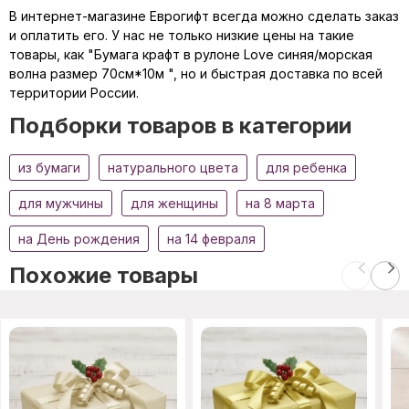
В интернет-магазине Еврогифт всегда можно сделать заказ
и оплатить его. У нас не только низкие цены на такие
товары, как "Бумага крафт в рулоне Love синяя/морская
волна размер 70см*10м ", но и быстрая доставка по всей
территории России.
Подборки товаров в категории
из бумаги
натурального цвета
для ребенка
для мужчины
для женщины
на 8 марта
на День рождения
на 14 февраля
Похожие товары