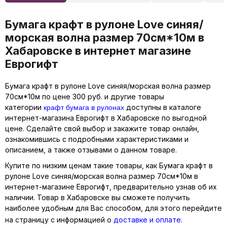
Бумага крафт в рулоне Love синяя/
морская волна размер 70см*10м в
Хабаровске в интернет магазине
Еврогифт
Бумага крафт в рулоне Love синяя/морская волна размер
70см*10м по цене 300 руб. и другие товары
крафт бумага в рулонах
категории
доступны в каталоге
интернет-магазина Еврогифт в Хабаровске по выгодной
цене. Сделайте свой выбор и закажите товар онлайн,
ознакомившись с подробными характеристиками и
описанием, а также отзывами о данном товаре.
Купите по низким ценам такие товары, как Бумага крафт в
рулоне Love синяя/морская волна размер 70см*10м в
интернет-магазине Еврогифт, предварительно узнав об их
наличии. Товар в Хабаровске вы сможете получить
наиболее удобным для Вас способом, для этого перейдите
на страницу с информацией о
доставке и оплате
.