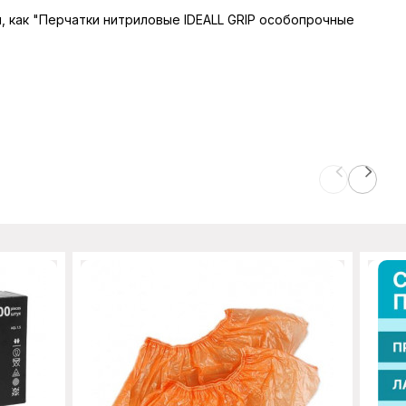
ы, как "Перчатки нитриловые IDEALL GRIP особопрочные