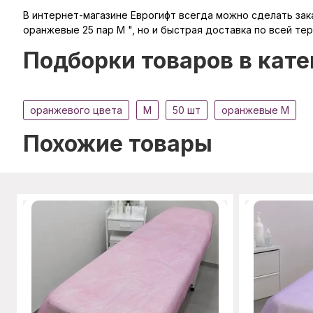
В интернет-магазине Еврогифт всегда можно сделать заказ
оранжевые 25 пар M ", но и быстрая доставка по всей те
Подборки товаров в кате
оранжевого цвета
M
50 шт
оранжевые M
Похожие товары