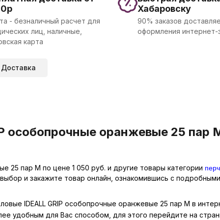
00р
Хабаровску
та - безналичный расчет для
90% заказов доставляе
ических лиц, наличные,
оформления интернет-
овская карта
Доставка
P особопрочные оранжевые 25 пар M
перч
е 25 пар M по цене 1 050 руб. и другие товары категории
 выбор и закажите товар онлайн, ознакомившись с подробными
иловые IDEALL GRIP особопрочные оранжевые 25 пар M в интер
лее удобным для Вас способом, для этого перейдите на стра