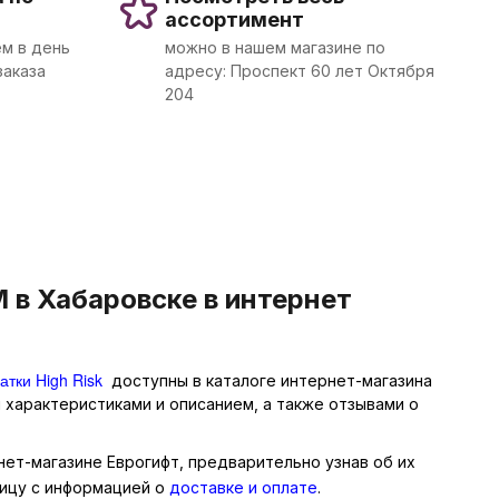
ассортимент
м в день
можно в нашем магазине по
заказа
адресу: Проспект 60 лет Октября
204
 в Хабаровске в интернет
атки High Risk
доступны в каталоге интернет-магазина
 характеристиками и описанием, а также отзывами о
нет-магазине Еврогифт, предварительно узнав об их
ницу с информацией о
доставке и оплате
.