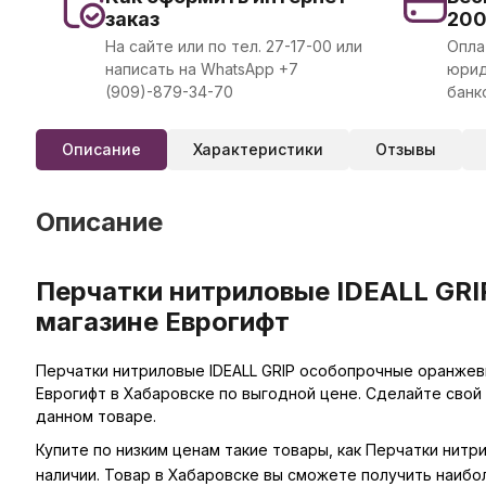
заказ
20
На сайте или по тел. 27-17-00 или
Опла
написать на WhatsApp +7
юрид
(909)-879-34-70
банк
Описание
Характеристики
Отзывы
Описание
Перчатки нитриловые IDEALL GRI
магазине Еврогифт
Перчатки нитриловые IDEALL GRIP особопрочные оранжевы
Еврогифт в Хабаровске по выгодной цене. Сделайте свой
данном товаре.
Купите по низким ценам такие товары, как Перчатки нитр
наличии. Товар в Хабаровске вы сможете получить наибо