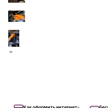
Как оформить интернет-
Бес