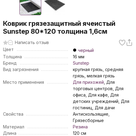
Коврик грязезащитный ячеистый
Sunstep 80*120 толщина 1,6см
Написать отзыв
Цвет
черный
Толщина
16 мм
Бренд
Sunstep
Вид загрязнения
крупная грязь, средняя
грязь, мелкая грязь
Место применения
Для прихожей
, Для
торговых центров, Для
офиса, Для кафе, Для
детских учреждений, Для
гостиниц, Для дачи
Свойства
Антискользящие,
Грязесборные
Материал
Резина
Длина
120 см