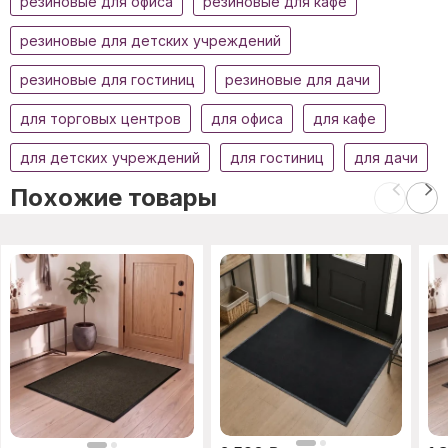
резиновые для офиса
резиновые для кафе
резиновые для детских учреждений
резиновые для гостиниц
резиновые для дачи
для торговых центров
для офиса
для кафе
для детских учреждений
для гостиниц
для дачи
Похожие товары