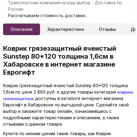
Транспортная компания на ваш выбор - Доставка по
России
Рассчитываем стоимость доставки...
Описание
Характеристики
Отзывы
До
Коврик грязезащитный ячеистый
Sunstep 80*120 толщина 1,6см в
Хабаровске в интернет магазине
Еврогифт
Коврик грязезащитный ячеистый Sunstep 80*120 толщина
коврики
1,6см по цене 2 860 руб. и другие товары категории
грязезащитные
доступны в каталоге интернет-магазина
Еврогифт в Хабаровске по выгодной цене. Сделайте свой
выбор и закажите товар онлайн, ознакомившись с
подробными характеристиками и описанием, а также
отзывами о данном товаре.
Купите по низким ценам такие товары, как Коврик