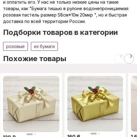
и оплатить его. У нас не только низкие цены на такие
товары, как "Бумага тишью в рулоне водонепроницаемая
розовая пастель размер 58см*10м 20мкр ", но и быстрая
доставка по всей территории России.
Подборки товаров в категории
розовые
из бумаги
Похожие товары
160
₽
1 