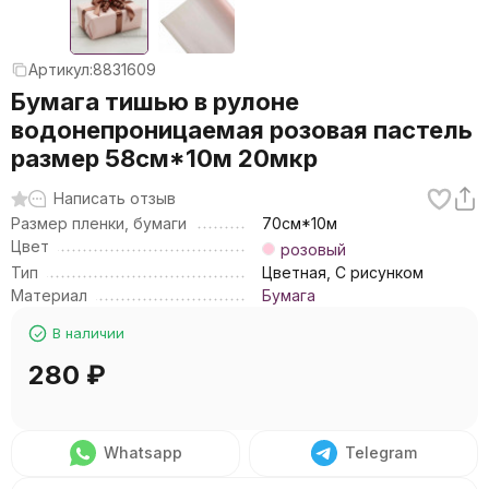
Артикул:
8831609
Бумага тишью в рулоне
водонепроницаемая розовая пастель
размер 58см*10м 20мкр
Написать отзыв
Размер пленки, бумаги
70см*10м
Цвет
розовый
Тип
Цветная, С рисунком
Материал
Бумага
В наличии
280
₽
Whatsapp
Telegram