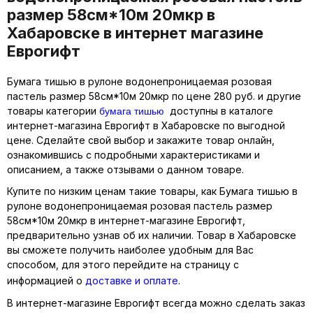
размер 58см*10м 20мкр в
Хабаровске в интернет магазине
Еврогифт
Бумага тишью в рулоне водонепроницаемая розовая
пастель размер 58см*10м 20мкр по цене 280 руб. и другие
бумага тишью
товары категории
доступны в каталоге
интернет-магазина Еврогифт в Хабаровске по выгодной
цене. Сделайте свой выбор и закажите товар онлайн,
ознакомившись с подробными характеристиками и
описанием, а также отзывами о данном товаре.
Купите по низким ценам такие товары, как Бумага тишью в
рулоне водонепроницаемая розовая пастель размер
58см*10м 20мкр в интернет-магазине Еврогифт,
предварительно узнав об их наличии. Товар в Хабаровске
вы сможете получить наиболее удобным для Вас
способом, для этого перейдите на страницу с
информацией о
доставке и оплате
.
В интернет-магазине Еврогифт всегда можно сделать заказ