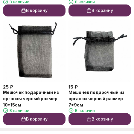
В наличии
В наличии
В корзину
В корзину
25
₽
15
₽
Мешочек подарочный из
Мешочек подарочный из
органзы черный размер
органзы черный размер
10*15см
7*9см
В наличии
В наличии
В корзину
В корзину