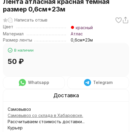
Лента атласная красная темная
размер 0,6см*23м
Написать отзыв
Цвет
красный
Материал
Атлас
Размер ленты
0,6см*23м
В наличии
50
₽
Whatsapp
Telegram
Самовывоз
Самовывоз со склада в Хабаровске.
Рассчитываем стоимость доставки...
Курьер