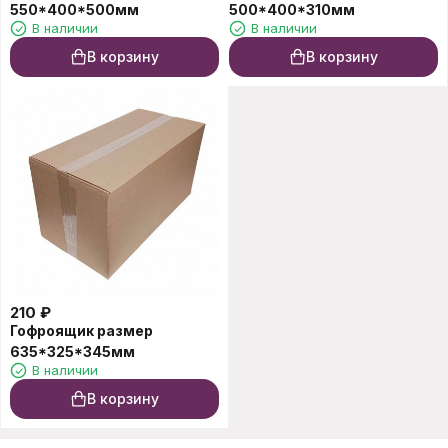
550*400*500мм
500*400*310мм
В наличии
В наличии
В корзину
В корзину
210
₽
Гофроящик размер
635*325*345мм
В наличии
В корзину