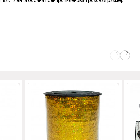
ры, как "Лента бобина полипропиленовая розовая размер