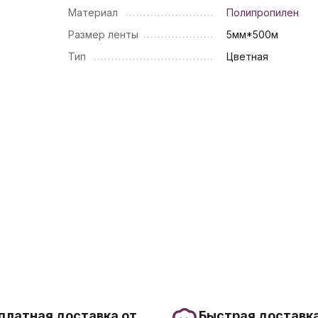
Материал
Полипропилен
Размер ленты
5мм*500м
Тип
Цветная
платная доставка от
Быстрая доставка