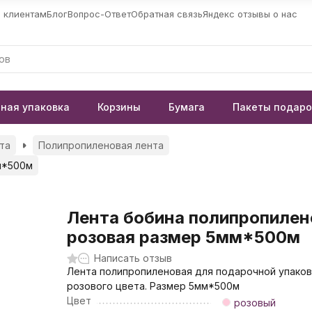
 клиентам
Блог
Вопрос-Ответ
Обратная связь
Яндекс отзывы о нас
ная упаковка
Корзины
Бумага
Пакеты подар
та
Полипропиленовая лента
м*500м
Лента бобина полипропилен
розовая размер 5мм*500м
Написать отзыв
Лента полипропиленовая для подарочной упаков
розового цвета. Размер 5мм*500м
Цвет
розовый