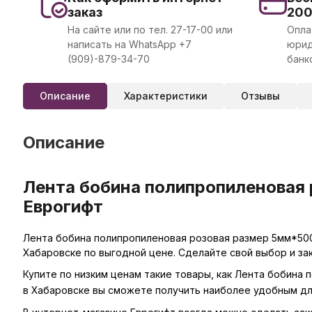
заказ
20
На сайте или по тел. 27-17-00 или
Опла
написать на WhatsApp +7
юрид
(909)-879-34-70
банк
Описание
Характеристики
Отзывы
Описание
Лента бобина полипропиленовая 
Еврогифт
Лента бобина полипропиленовая розовая размер 5мм*500м
Хабаровске по выгодной цене. Сделайте свой выбор и за
Купите по низким ценам такие товары, как Лента бобина
в Хабаровске вы сможете получить наиболее удобным дл