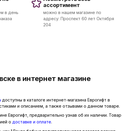
ассортимент
м в день
можно в нашем магазине по
заказа
адресу: Проспект 60 лет Октября
204
ске в интернет магазине
в
доступны в каталоге интернет-магазина Еврогифт в
тиками и описанием, а также отзывами о данном товаре.
не Еврогифт, предварительно узнав об их наличии. Товар
цией о
доставке и оплате
.