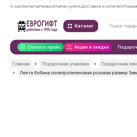
О нас
Контакты
Реквизиты
Как купить
Доставка и оплата
Оптовым
Каталог
Скачать прайс
Акции и скидки
Подароч
Главная
Подарочная упаковка
Подарочная лен
Лента бобина полипропиленовая розовая размер 5м