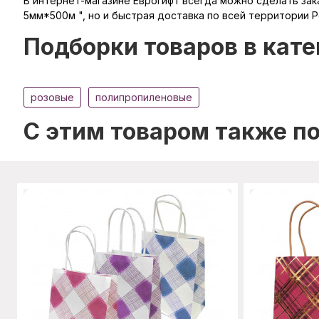
В интернет-магазине Еврогифт всегда можно сделать зака
5мм*500м ", но и быстрая доставка по всей территории Р
Подборки товаров в кате
розовые
полипропиленовые
C этим товаром также п