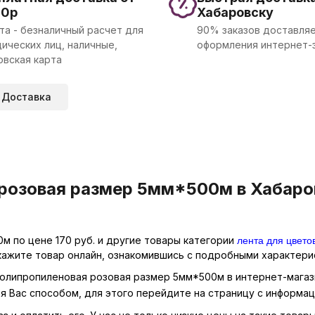
00р
Хабаровску
та - безналичный расчет для
90% заказов доставляе
ических лиц, наличные,
оформления интернет-
овская карта
Доставка
розовая размер 5мм*500м в Хабаров
лента для цвето
 по цене 170 руб. и другие товары категории
кажите товар онлайн, ознакомившись с подробными характерис
 полипропиленовая розовая размер 5мм*500м в интернет-магази
я Вас способом, для этого перейдите на страницу с информа