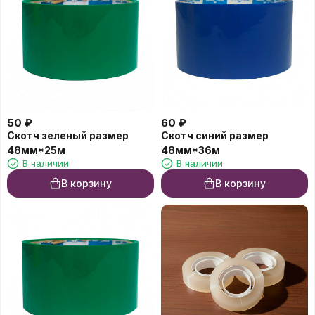
50
₽
60
₽
Скотч зеленый размер
Скотч синий размер
48мм*25м
48мм*36м
В наличии
В наличии
В корзину
В корзину