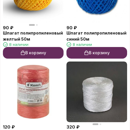
90
₽
90
₽
Шпагат полипропиленовый
Шпагат полипропиленовый
желтый 50м
синий 50м
В наличии
В наличии
В корзину
В корзину
120
₽
320
₽