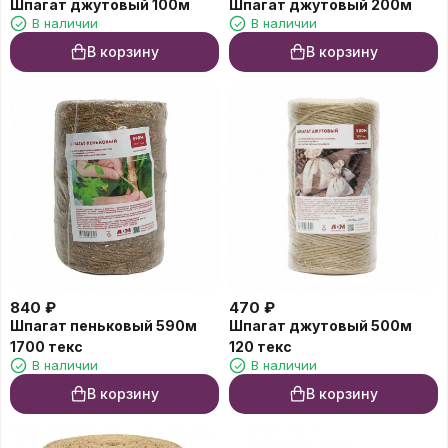
Шпагат джутовый 100м
Шпагат джутовый 200м
В наличии
В наличии
В корзину
В корзину
840
₽
470
₽
Шпагат пеньковый 590м
Шпагат джутовый 500м
1700 текс
120 текс
В наличии
В наличии
В корзину
В корзину