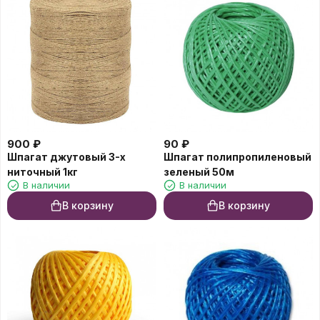
900
₽
90
₽
Шпагат джутовый 3-х
Шпагат полипропиленовый
ниточный 1кг
зеленый 50м
В наличии
В наличии
В корзину
В корзину