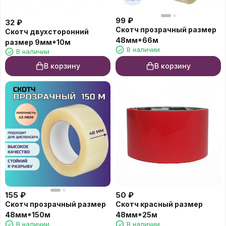
99
₽
32
₽
Скотч прозрачный размер
Скотч двухсторонний
48мм*66м
размер 9мм*10м
В наличии
В наличии
В корзину
В корзину
155
₽
50
₽
Скотч прозрачный размер
Скотч красный размер
48мм*150м
48мм*25м
В наличии
В наличии