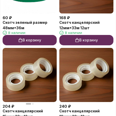
60
₽
168
₽
Скотч зеленый размер
Скотч канцелярский
48мм*36м
12мм*33м 12шт
В наличии
В наличии
В корзину
В корзину
204
₽
240
₽
Скотч канцелярский
Скотч канцелярский