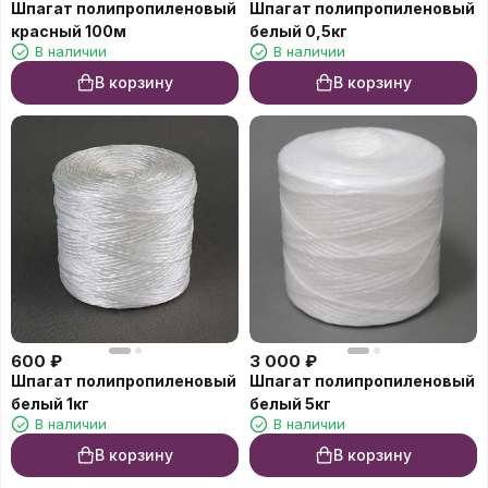
Шпагат полипропиленовый
Шпагат полипропиленовый
красный 100м
белый 0,5кг
В наличии
В наличии
В корзину
В корзину
600
₽
3 000
₽
Шпагат полипропиленовый
Шпагат полипропиленовый
белый 1кг
белый 5кг
В наличии
В наличии
В корзину
В корзину