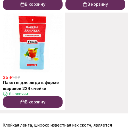
В корзину
В корзину
25
₽
40
₽
Пакеты для льда в форме
шариков 224 ячейки
В наличии
В корзину
Клейкая лента, широко известная как скотч, является