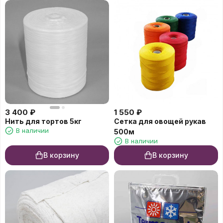
3 400
₽
1 550
₽
Нить для тортов 5кг
Сетка для овощей рукав
В наличии
500м
В наличии
В корзину
В корзину