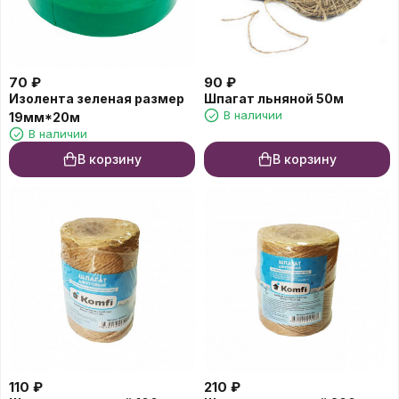
70
₽
90
₽
Изолента зеленая размер
Шпагат льняной 50м
В наличии
19мм*20м
В наличии
В корзину
В корзину
110
₽
210
₽