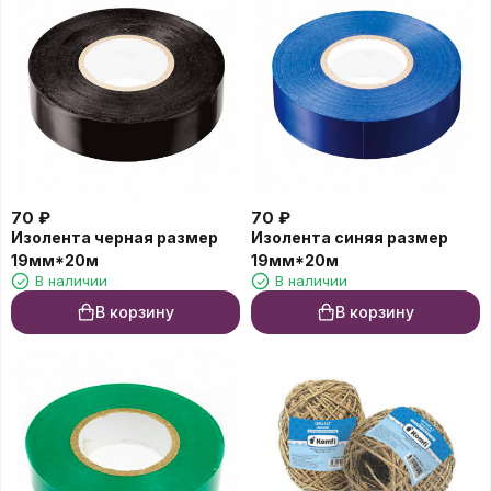
70
₽
70
₽
Изолента черная размер
Изолента синяя размер
19мм*20м
19мм*20м
В наличии
В наличии
В корзину
В корзину