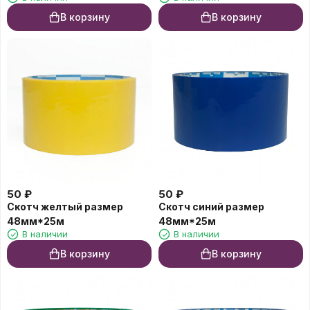
В корзину
В корзину
50
₽
50
₽
Скотч желтый размер
Скотч синий размер
48мм*25м
48мм*25м
В наличии
В наличии
В корзину
В корзину