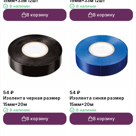
15мм*33м 12шт
19мм*33м 12шт
В наличии
В наличии
В корзину
В корзину
54
₽
54
₽
Изолента черная размер
Изолента синяя размер
15мм*20м
15мм*20м
В наличии
В наличии
В корзину
В корзину